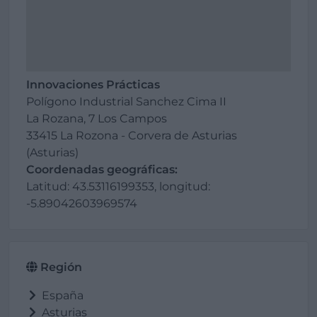
Innovaciones Prácticas
Polígono Industrial Sanchez Cima II
La Rozana, 7 Los Campos
33415 La Rozona - Corvera de Asturias
(Asturias)
Coordenadas geográficas:
Latitud: 43.53116199353, longitud:
-5.89042603969574
Región
España
Asturias