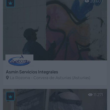
20.607
Asmin Servicios Integrales
La Rozona - Corvera de Asturias (Asturias)
Ver más
11.271