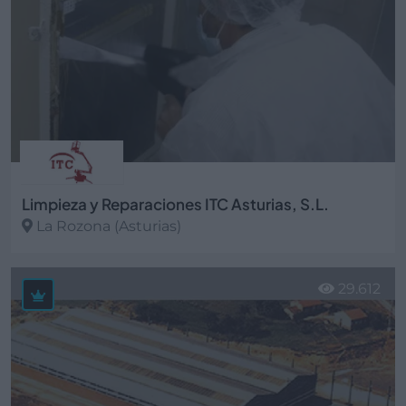
Limpieza y Reparaciones ITC Asturias, S.L.
La Rozona (Asturias)
Ver más
29.612