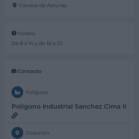
Corvera de Asturias
Horario
De 8 a 14 y de 16 a 20
Contacto
Polígono
Polígono Industrial Sanchez Cima II
Dirección