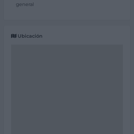
general
Ubicación