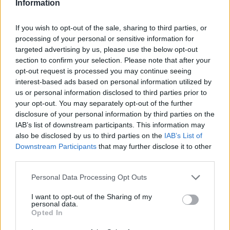
Information
If you wish to opt-out of the sale, sharing to third parties, or
processing of your personal or sensitive information for
targeted advertising by us, please use the below opt-out
section to confirm your selection. Please note that after your
opt-out request is processed you may continue seeing
interest-based ads based on personal information utilized by
us or personal information disclosed to third parties prior to
your opt-out. You may separately opt-out of the further
* AGRAPISA Asturiana de Granallados y Pinturas, S.A.
disclosure of your personal information by third parties on the
Llanera (Asturias)
IAB’s list of downstream participants. This information may
also be disclosed by us to third parties on the
IAB’s List of
Ver más
Downstream Participants
that may further disclose it to other
18.953
third parties.
Personal Data Processing Opt Outs
I want to opt-out of the Sharing of my
personal data.
Opted In