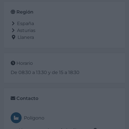
Región
España
Asturias
Llanera
Horario
De 08:30 a 13:30 y de 15 a 18:30
Contacto
Polígono