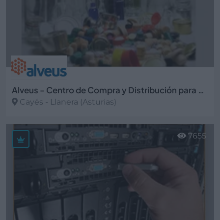
Alveus - Centro de Compra y Distribución para el Envasado
Cayés - Llanera (Asturias)
Ver más
7655