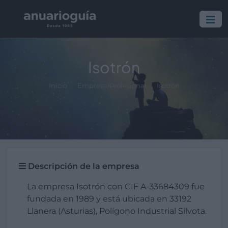
Isotrón
Inicio
Empresa/Profesional
Isotrón
Descripción de la empresa
La empresa Isotrón con CIF A-33684309 fue
fundada en 1989 y está ubicada en 33192
Llanera (Asturias), Polígono Industrial Silvota.