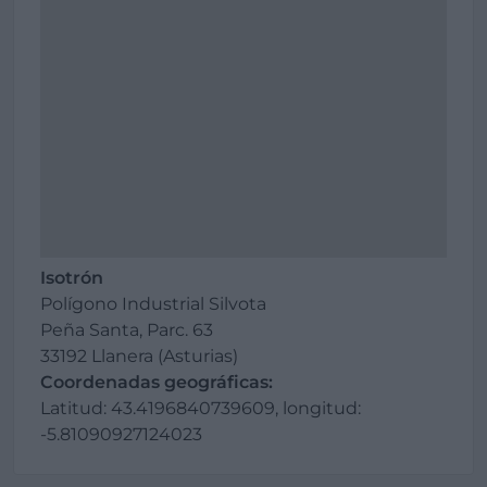
Isotrón
Polígono Industrial Silvota
Peña Santa, Parc. 63
33192 Llanera (Asturias)
Coordenadas geográficas:
Latitud: 43.4196840739609, longitud:
-5.81090927124023