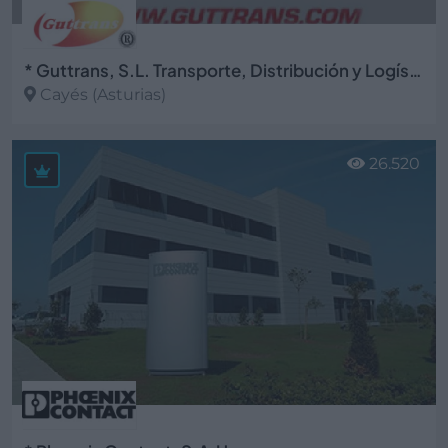
* Guttrans, S.L. Transporte, Distribución y Logística
Cayés (Asturias)
Ver más
26.520