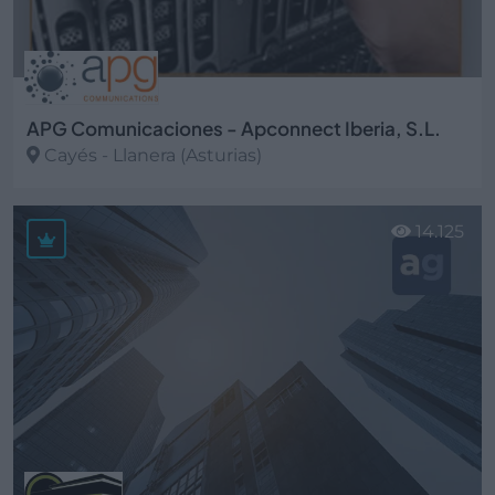
APG Comunicaciones - Apconnect Iberia, S.L.
Cayés - Llanera (Asturias)
Ver más
14.125