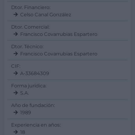
Dtor. Financiero:
Celso Canal González
Dtor. Comercial:
Francisco Covarrubias Espartero
Dtor. Técnico:
Francisco Covarrubias Espartero
CIF:
A-33684309
Forma jurídica:
S.A.
Año de fundación:
1989
Experiencia en años:
18