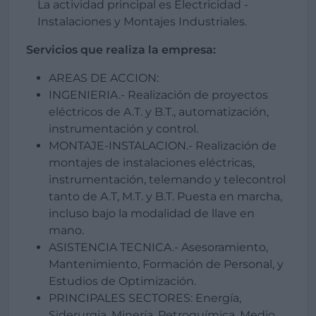
La actividad principal es Electricidad -
Instalaciones y Montajes Industriales.
Servicios que realiza la empresa:
AREAS DE ACCION:
INGENIERIA.- Realización de proyectos
eléctricos de A.T. y B.T., automatización,
instrumentación y control.
MONTAJE-INSTALACION.- Realización de
montajes de instalaciones eléctricas,
instrumentación, telemando y telecontrol
tanto de A.T, M.T. y B.T. Puesta en marcha,
incluso bajo la modalidad de llave en
mano.
ASISTENCIA TECNICA.- Asesoramiento,
Mantenimiento, Formación de Personal, y
Estudios de Optimización.
PRINCIPALES SECTORES: Energía,
Siderurgia, Minería, Petroquímica, Medio