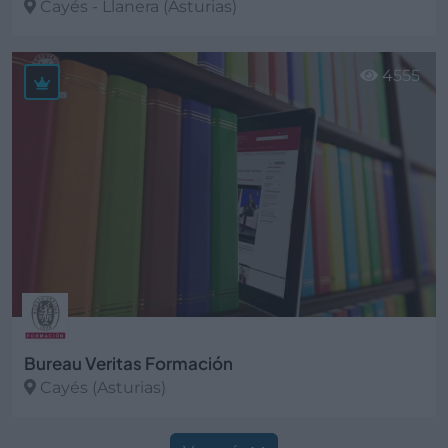
Cayés - Llanera (Asturias)
Ver más
4555
Bureau Veritas Formación
Cayés (Asturias)
Ver más