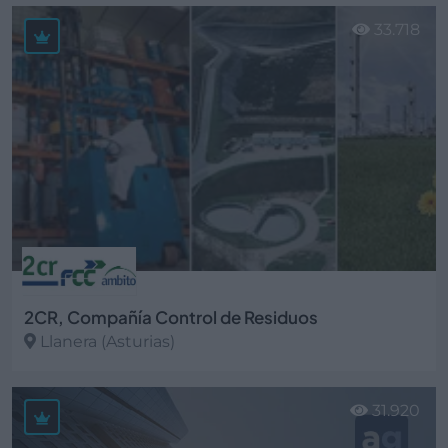
Ver más
33.718
2CR, Compañía Control de Residuos
Llanera (Asturias)
Ver más
31.920