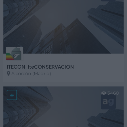
ITECON, IteCONSERVACION
Alcorcón (Madrid)
Ver más
3460