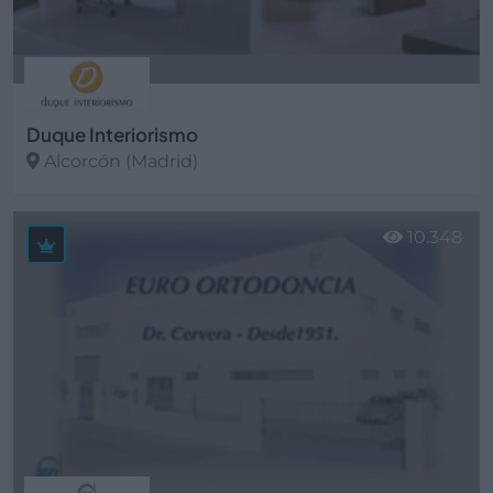
Duque Interiorismo
Alcorcón (Madrid)
Ver más
10.348