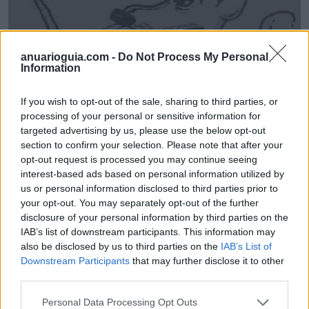
anuarioguia.com -
Do Not Process My Personal
Information
If you wish to opt-out of the sale, sharing to third parties, or
processing of your personal or sensitive information for
targeted advertising by us, please use the below opt-out
section to confirm your selection. Please note that after your
opt-out request is processed you may continue seeing
interest-based ads based on personal information utilized by
Componentes GIL
us or personal information disclosed to third parties prior to
Alcorcón (Madrid)
your opt-out. You may separately opt-out of the further
disclosure of your personal information by third parties on the
Ver más
IAB’s list of downstream participants. This information may
21.823
also be disclosed by us to third parties on the
IAB’s List of
Downstream Participants
that may further disclose it to other
third parties.
Personal Data Processing Opt Outs