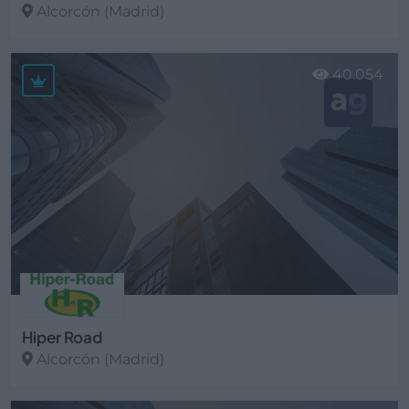
Alcorcón (Madrid)
Ver más
40.054
Hiper Road
Alcorcón (Madrid)
Ver más