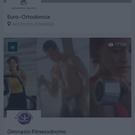
Euro-Ortodoncia
Alcorcón (Madrid)
Ver más
17.191
Gimnasio Fitnessdromo