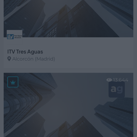
ITV Tres Aguas
Alcorcón (Madrid)
Ver más
13.644