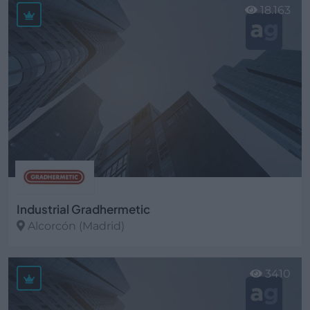
18.163
Industrial Gradhermetic
Alcorcón (Madrid)
Ver más
3410