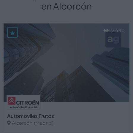
en Alcorcón
12.490
Automoviles Frutos
Alcorcón (Madrid)