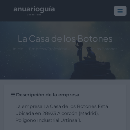
La Casa de los Botones
Inicio
Empresa/Profesional
La Casa de los Botones
Descripción de la empresa
La empresa La Casa de los Botones Está
ubicada en 28923 Alcorcón (Madrid),
Polígono Industrial Urtinsa 1.