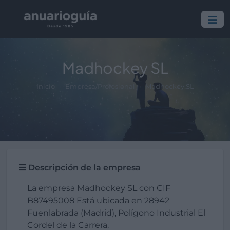
Madhockey SL
Inicio
Empresa/Profesional
Madhockey SL
Descripción de la empresa
La empresa Madhockey SL con CIF
B87495008 Está ubicada en 28942
Fuenlabrada (Madrid), Polígono Industrial El
Cordel de la Carrera.