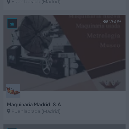
Fuenlabrada (Madrid)
Ver más
7609
Maquinaria Madrid, S.A.
Fuenlabrada (Madrid)
Ver más