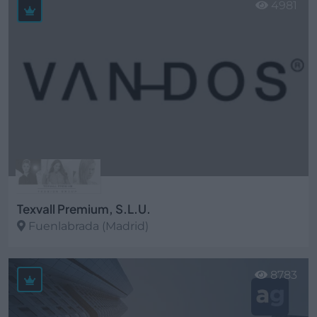
4981
Texvall Premium, S.L.U.
Fuenlabrada (Madrid)
Ver más
8783