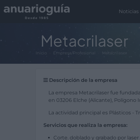
Noticias
Metacrilaser
Inicio
Empresa/Profesional
Metacrilaser
Descripción de la empresa
La empresa Metacrilaser fue fundada
en 03206 Elche (Alicante), Polígono I
La actividad principal es Plásticos - 
Servicios que realiza la empresa:
Corte. doblado y grabado por laser 