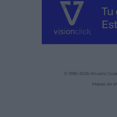
© 1985-2026 Anuario Guí
Mapas de si