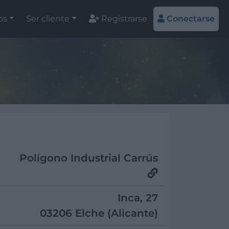
os
Ser cliente
Registrarse
Conectarse
Polígono Industrial Carrús
Inca, 27
03206 Elche (Alicante)