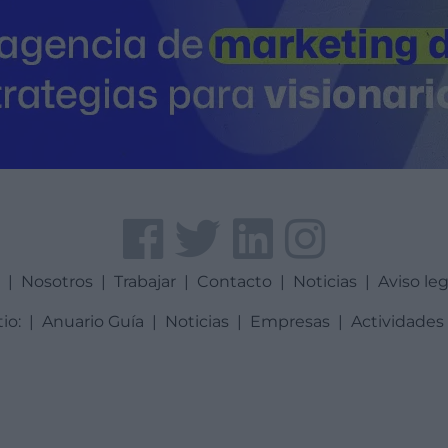
a
|
Nosotros
|
Trabajar
|
Contacto
|
Noticias
|
Aviso leg
tio:
|
Anuario Guía
|
Noticias
|
Empresas
|
Actividades