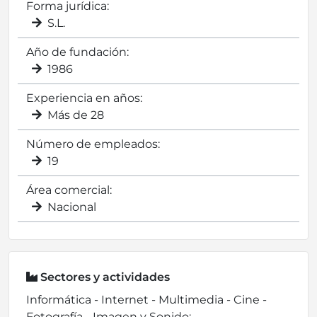
Forma jurídica:
S.L.
Año de fundación:
1986
Experiencia en años:
Más de 28
Número de empleados:
19
Área comercial:
Nacional
Sectores y actividades
Informática - Internet - Multimedia - Cine -
Fotografía - Imagen y Sonido: