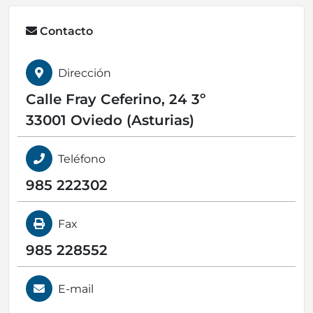
Contacto
Dirección
Calle Fray Ceferino, 24 3º
33001 Oviedo (Asturias)
Teléfono
985 222302
Fax
985 228552
E-mail