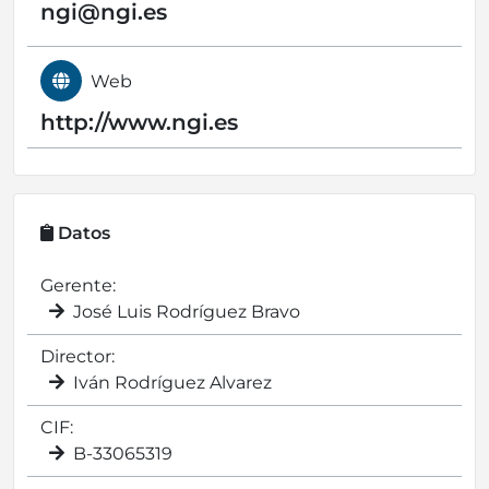
ngi@
ngi.es
Web
http://www.ngi.es
Datos
Gerente:
José Luis Rodríguez Bravo
Director:
Iván Rodríguez Alvarez
CIF:
B-33065319