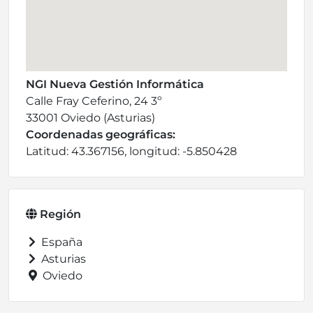
NGI Nueva Gestión Informática
Calle Fray Ceferino, 24 3º
33001 Oviedo (Asturias)
Coordenadas geográficas:
Latitud: 43.367156, longitud: -5.850428
Región
España
Asturias
Oviedo