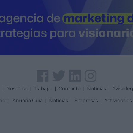
a
|
Nosotros
|
Trabajar
|
Contacto
|
Noticias
|
Aviso leg
tio:
|
Anuario Guía
|
Noticias
|
Empresas
|
Actividades