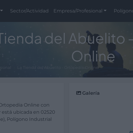
Sector/Actividad
Empresa/Profesional
Polígon
Tienda del Abuelito
Online
sional
La Tienda del Abuelito - Ortopedia Online
Galería
 Ortopedia Online con
y está ubicada en 02520
), Polígono Industrial