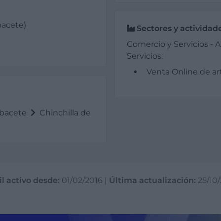
bacete)
Sectores y actividad
Comercio y Servicios - A
Servicios:
Venta Online de ar
bacete
Chinchilla de
il activo desde:
01/02/2016
|
Última actualización:
25/10