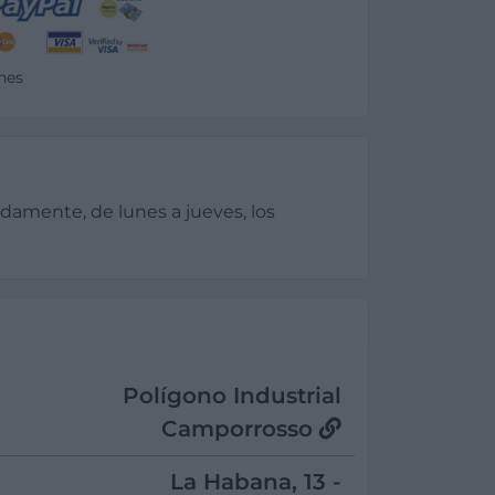
nes
idamente, de lunes a jueves, los
Polígono Industrial
Camporrosso
La Habana, 13 -