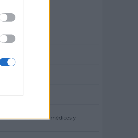
r menor de artículos médicos y