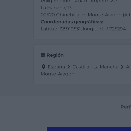
Polígono Industrial Camporrosso
La Habana, 13 -
02520 Chinchilla de Monte-Aragón (Al
Coordenadas geográficas:
Latitud: 38.919531, longitud: -1.725294
Región
España
Castilla - La Mancha
Al
Monte-Aragón
Perf