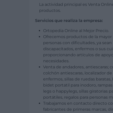
La actividad principal es Venta Online
productos.
Servicios que realiza la empresa:
Ortopedia Online al Mejor Precio.
Ofrecemos productos de la mayor 
personas con dificultades, ya sean
discapacitados, enfermos o sus cu
proporcionando artículos de apoy
necesidades.
Venta de andadores, antiescaras; co
colchón antiescaras, localizador de
enfermos, sillas de ruedas baratas, 
bidet portatil para inodoro, rampa
legs o happylegs, sillas giratorias 
portátiles, regalos para personas m
Trabajamos en contacto directo con
fabricantes de primeras marcas, dis