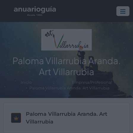
Paloma Villarrubia Aranda.
Art Villarrubia
Inicio
Empresa/Profesional
Paloma Villarrubia Aranda. Art Villarrubia
Paloma Villarrubia Aranda. Art
Villarrubia