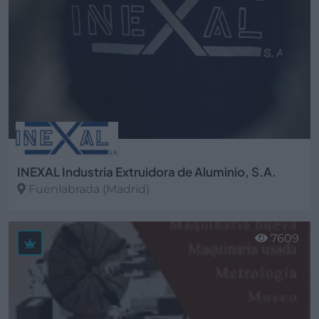
INEXAL Industria Extruidora de Aluminio, S.A.
Fuenlabrada (Madrid)
Ver más
7609