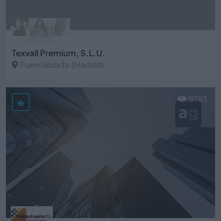
Texvall Premium, S.L.U.
Fuenlabrada (Madrid)
Ver más
8783