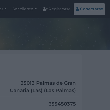
os
Ser cliente
Registrarse
Conectarse
35013 Palmas de Gran
Canaria (Las) (Las Palmas)
655450375