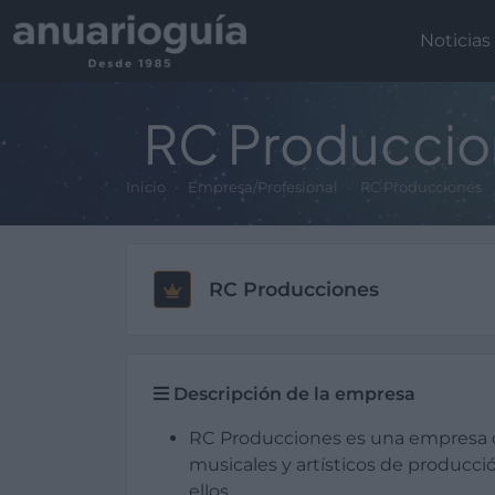
Noticias
RC Produccio
Inicio
Empresa/Profesional
RC Producciones
RC Producciones
Descripción de la empresa
RC Producciones es una empresa 
musicales y artísticos de producci
ellos.