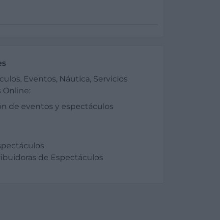
es
ulos, Eventos, Náutica, Servicios
 Online:
ón de eventos y espectáculos
spectáculos
ribuidoras de Espectáculos