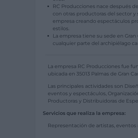
RC Producciones nace después de t
con otras productoras del sector y 
empresa creando espectáculos pro
estilos.
La empresa tiene su sede en Gran 
cualquier parte del archipiélago ca
La empresa RC Producciones fue fun
ubicada en 35013 Palmas de Gran Cana
Las principales actividades son Dise
eventos y espectáculos, Organizació
Productoras y Distribuidoras de Espe
Servicios que realiza la empresa:
Representación de artistas, eventos m