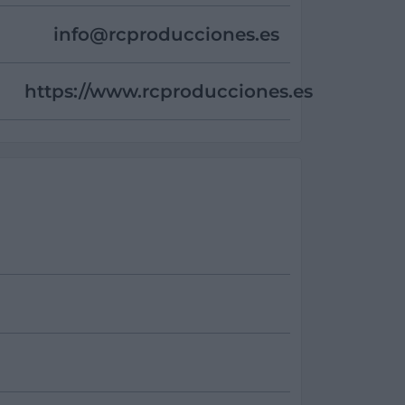
info@
rcproducciones.es
https://www.rcproducciones.es