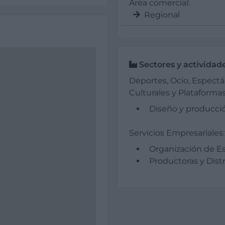
Área comercial:
Regional
Sectores y actividad
Deportes, Ocio, Espectác
Culturales y Plataformas
Diseño y producci
Servicios Empresariales:
Organización de E
Productoras y Dist