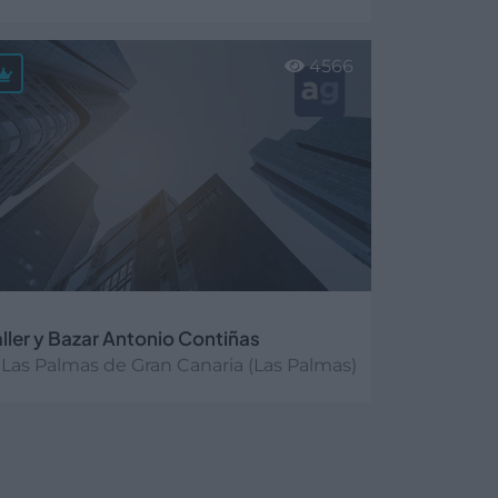
er más
4566
aller y Bazar Antonio Contiñas
Las Palmas de Gran Canaria (Las Palmas)
er más