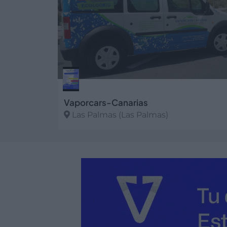
Vaporcars-Canarias
Las Palmas (Las Palmas)
Ver más