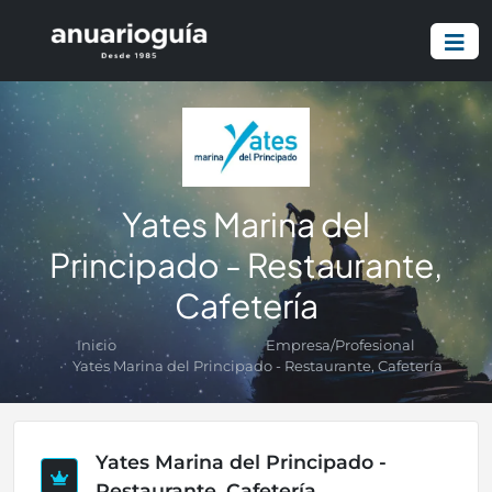
Yates Marina del
Principado - Restaurante,
Cafetería
Inicio
Empresa/Profesional
Yates Marina del Principado - Restaurante, Cafetería
Yates Marina del Principado -
Restaurante, Cafetería