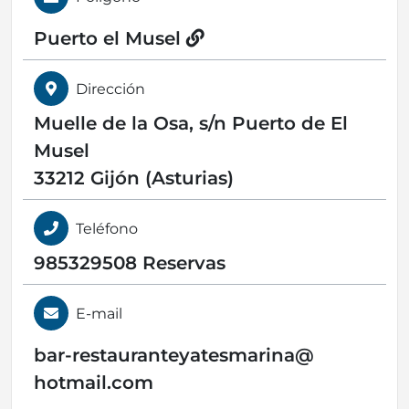
Puerto el Musel
Dirección
Muelle de la Osa, s/n Puerto de El
Musel
33212 Gijón (Asturias)
Teléfono
985329508 Reservas
E-mail
bar-restauranteyatesmarina@
hotmail.com