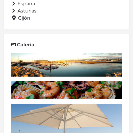
España
Asturias
Gijón
Galería