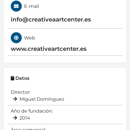
E-mail
info@
creativeaartcenter.es
Web
www.creativeartcenter.es
Datos
Director:
Miguel Domínguez
Año de fundación:
2014
Área comercial: