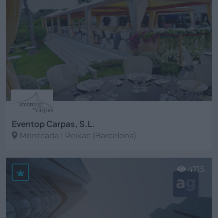
Eventop Carpas, S.L.
Montcada i Reixac (Barcelona)
Ver más
4715