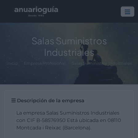
Salas Suministros
Industriales
Inicio
Empresa/Profesional
Salas Suministros Industriales
Descripción de la empresa
La empresa Salas Suministros Industriales
con CIF B-58576950 Está ubicada en 08110
Montcada i Reixac (Barcelona).