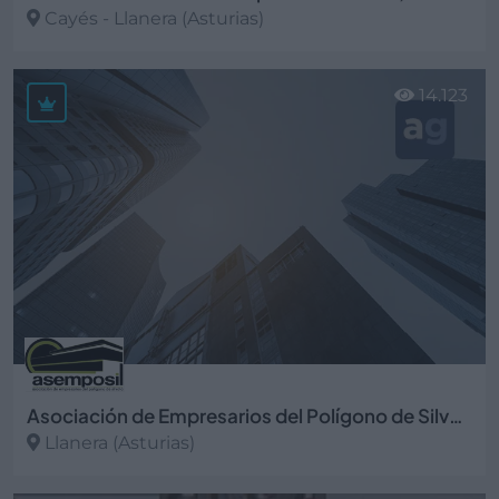
Cayés - Llanera (Asturias)
Ver más
14.123
Asociación de Empresarios del Polígono de Silvota ASEMPOSIL
Llanera (Asturias)
Ver más