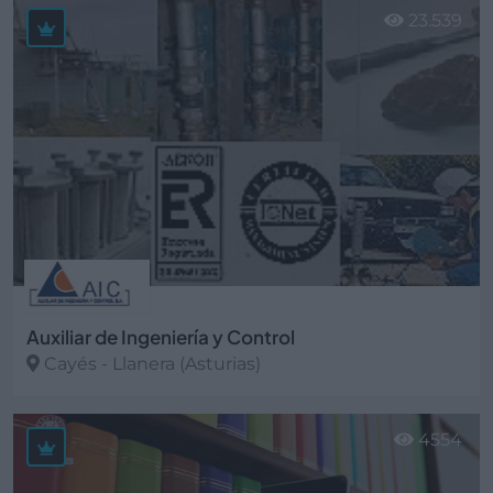
23.539
Auxiliar de Ingeniería y Control
Cayés - Llanera (Asturias)
Ver más
4554