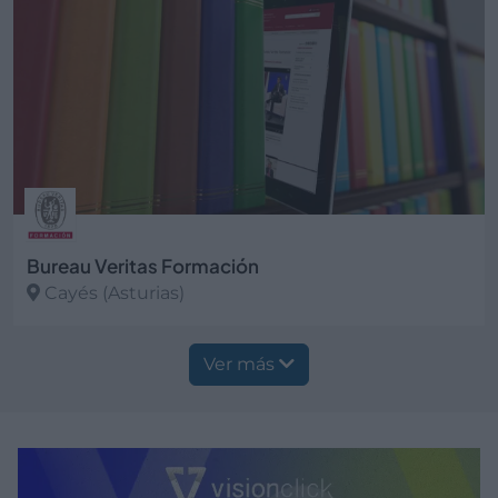
Bureau Veritas Formación
Cayés (Asturias)
Ver más
Ver más