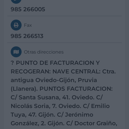
985 266005
Fax
985 266513
Otras direcciones
? PUNTO DE FACTURACION Y
RECOGERAN: NAVE CENTRAL: Ctra.
antigua Oviedo-Gijón, Pruvia
(Llanera). PUNTOS FACTURACION:
C/ Santa Susana, 41. Oviedo. C/
Nicolás Soria, 7. Oviedo. C/ Emilio
Tuya, 47. Gijón. C/ Jerónimo
González, 2. Gijón. C/ Doctor Graiño,