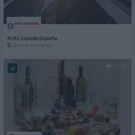
Al Air Liquide España
Llanera (Asturias)
Ver más
23.591