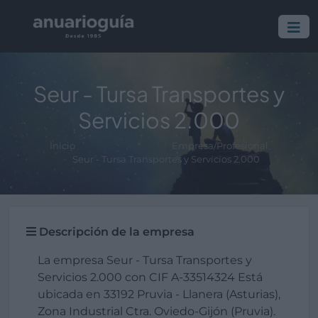
Seur - Tursa Transportes y
Servicios 2.000
Inicio
Empresa/Profesional
Seur - Tursa Transportes y Servicios 2.000
Descripción de la empresa
La empresa Seur - Tursa Transportes y
Servicios 2.000 con CIF A-33514324 Está
ubicada en 33192 Pruvia - Llanera (Asturias),
Zona Industrial Ctra. Oviedo-Gijón (Pruvia).