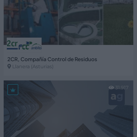
2CR, Compañía Control de Residuos
Llanera (Asturias)
Ver más
31.917