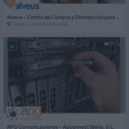
Alveus - Centro de Compra y Distribución para el Envasado
Cayés - Llanera (Asturias)
Ver más
7652
APG Comunicaciones - Apconnect Iberia, S.L.