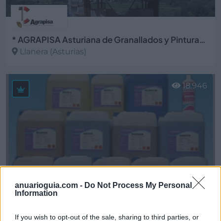
* AGRAPISA Asturiana de Granallados y Pinturas, S.A.
Llanera (Asturias)
Ver más
18.946
anuarioguia.com -
Do Not Process My Personal
Information
If you wish to opt-out of the sale, sharing to third parties, or