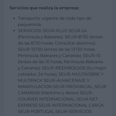
Servicios que realiza la empresa:
Transporte urgente de todo tipo de
paquetería.
SERVICIOS: SEUR-PLUS SEUR-24
(Península y Baleares). SEUR-8?30 (Antes
de las 8?30 horas. Consultar destinos).
SEUR-13?30 (Antes de las 13?30 horas.
Península, Baleares y Canarias). SEUR-10
(Antes de las 10 horas, Península-Baleares
y Canarias). SEUR-REEMBOLSOS (Su mejor
cobrador, 24 horas). SEUR-MULTISOBRE Y
MULTIPACK SEUR-ALMACENAJE Y
MANIPULACION SEUR-PROVINCIAL, SEUR
CANARIAS (Marítimo y Aéreo) SEUR-
COURIER INTERNACIONAL, SEUR NET
EXPRESS SEUR-INTERNACIONAL CARGA,
SEUR PORTUGAL SEUR-SERVICIOS