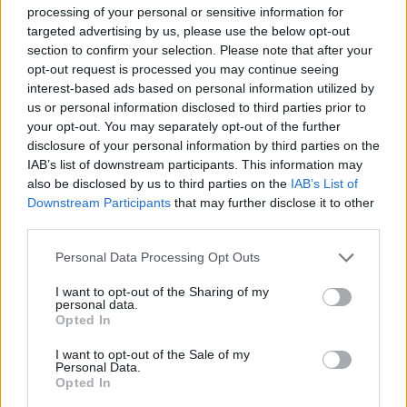
* Caparmasa Siglo XXI, S.L.
processing of your personal or sensitive information for
targeted advertising by us, please use the below opt-out
Cayes (Asturias)
section to confirm your selection. Please note that after your
opt-out request is processed you may continue seeing
Ver más
interest-based ads based on personal information utilized by
26.948
us or personal information disclosed to third parties prior to
your opt-out. You may separately opt-out of the further
disclosure of your personal information by third parties on the
IAB’s list of downstream participants. This information may
also be disclosed by us to third parties on the
IAB’s List of
Downstream Participants
that may further disclose it to other
third parties.
Personal Data Processing Opt Outs
I want to opt-out of the Sharing of my
personal data.
Opted In
I want to opt-out of the Sale of my
* Guttrans, S.L. Transporte, Distribución y Logística
Personal Data.
Cayés (Asturias)
Opted In