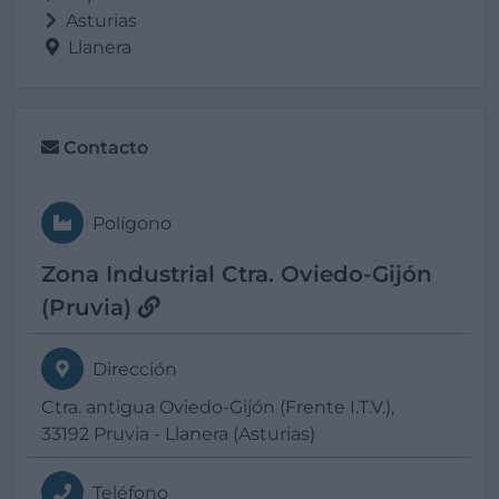
Asturias
Llanera
Contacto
Polígono
Zona Industrial Ctra. Oviedo-Gijón
(Pruvia)
Dirección
Ctra. antigua Oviedo-Gijón (Frente I.T.V.),
33192 Pruvia - Llanera (Asturias)
Teléfono