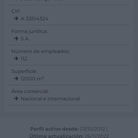
CIF:
A-33514324
Forma jurídica:
S.A.
Número de empleados:
112
Superficie:
2
12000 m
Área comercial:
Nacional e internacional
Perfil activo desde:
03/10/2012
|
Última actualización:
26/11/2022