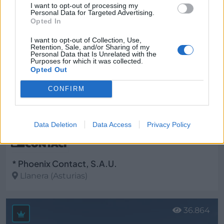
Ver más
I want to opt-out of processing my
Personal Data for Targeted Advertising.
26.513
Opted In
I want to opt-out of Collection, Use,
Retention, Sale, and/or Sharing of my
Personal Data that Is Unrelated with the
Purposes for which it was collected.
Opted Out
CONFIRM
Data Deletion
Data Access
Privacy Policy
* Phoenix Contact, S.A.U.
Llanera (Asturias)
Ver más
36.864