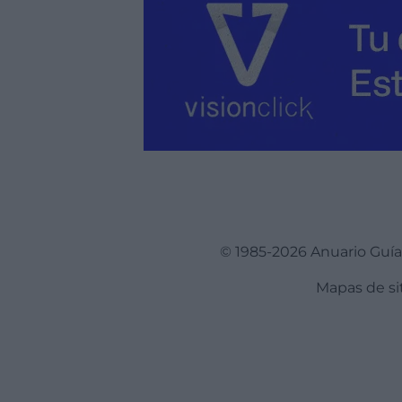
© 1985-2026 Anuario Guí
Mapas de si