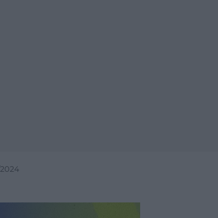
/2024