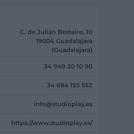
C. de Julián Besteiro, 10
19004 Guadalajara
(Guadalajara)
34 949 20 10 90
34 684 155 552
info@
studioplay.es
https://www.studioplay.es/