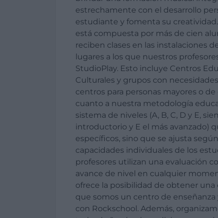
estrechamente con el desarrollo per
estudiante y fomenta su creativida
está compuesta por más de cien alu
reciben clases en las instalaciones de
lugares a los que nuestros profesore
StudioPlay. Esto incluye Centros Edu
Culturales y grupos con necesidades
centros para personas mayores o de 
cuanto a nuestra metodología educat
sistema de niveles (A, B, C, D y E, sie
introductorio y E el más avanzado) q
específicos, sino que se ajusta según 
capacidades individuales de los estu
profesores utilizan una evaluación c
avance de nivel en cualquier momen
ofrece la posibilidad de obtener una ce
que somos un centro de enseñanza 
con Rockschool. Además, organizamo