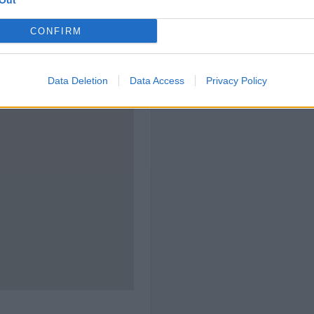
Out
CONFIRM
Data Deletion
Data Access
Privacy Policy