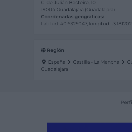
C. de Julián Besteiro, 10
19004 Guadalajara (Guadalajara)
Coordenadas geográficas:
Latitud: 40.6325047, longitud: -3.181202
Región
España
Castilla - La Mancha
Gu
Guadalajara
Perfi