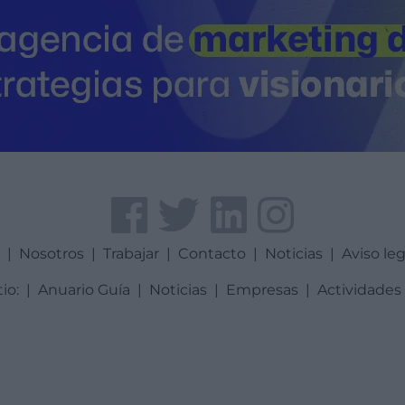
a
|
Nosotros
|
Trabajar
|
Contacto
|
Noticias
|
Aviso leg
tio:
|
Anuario Guía
|
Noticias
|
Empresas
|
Actividades