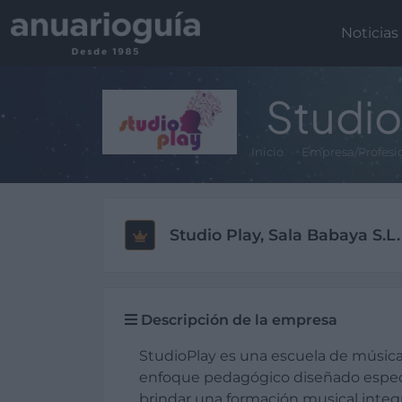
Noticias
Studio
Inicio
Empresa/Profesi
Studio Play, Sala Babaya S.L.
Descripción de la empresa
StudioPlay es una escuela de música
enfoque pedagógico diseñado espec
brindar una formación musical integr