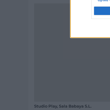
Opted 
Studio Play, Sala Babaya S.L.