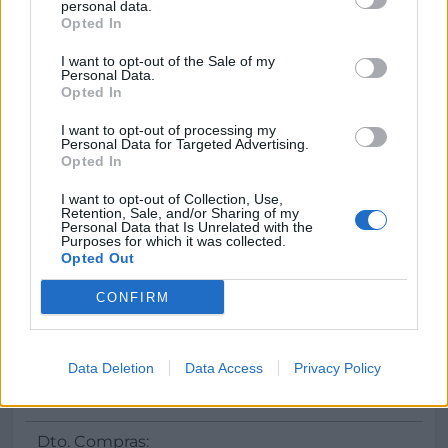
Web
personal data.
Opted In
www.surec.es
I want to opt-out of the Sale of my
Personal Data.
Opted In
Otras direcciones
Elche 35
I want to opt-out of processing my
Personal Data for Targeted Advertising.
Opted In
Delegaciones
I want to opt-out of Collection, Use,
Retention, Sale, and/or Sharing of my
Petrer
Personal Data that Is Unrelated with the
Purposes for which it was collected.
Opted Out
CONFIRM
Datos
Data Deletion
Data Access
Privacy Policy
Gerente:
José Guardiola Jimnez
Dto. Compras: