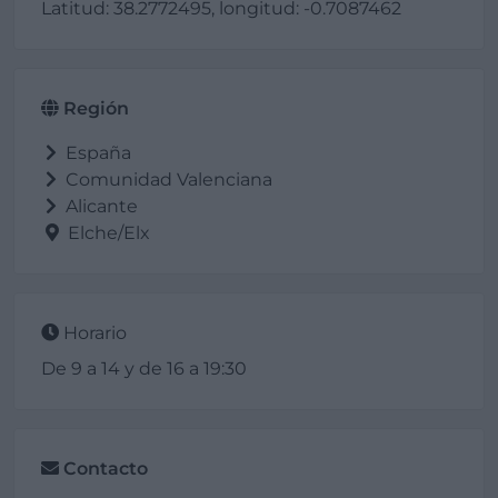
Latitud: 38.2772495, longitud: -0.7087462
Región
España
Comunidad Valenciana
Alicante
Elche/Elx
Horario
De 9 a 14 y de 16 a 19:30
Contacto