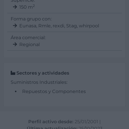
Superficie:
2
150 m
Forma grupo con:
Eunasa, Rmle, rexdi, Stag, whirpool
Área comercial:
Regional
Sectores y actividades
Suministros Industriales:
Repuestos y Componentes
Perfil activo desde:
25/01/2001
|
Última actualización:
25/10/2023