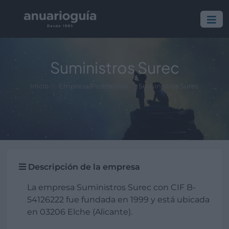
Suministros Surec
Inicio
Empresa/Profesional
Suministros Surec
Descripción de la empresa
La empresa Suministros Surec con CIF B-
54126222 fue fundada en 1999 y está ubicada
en 03206 Elche (Alicante).