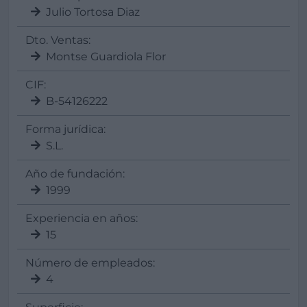
Julio Tortosa Diaz
Dto. Ventas:
Montse Guardiola Flor
CIF:
B-54126222
Forma jurídica:
S.L.
Año de fundación:
1999
Experiencia en años:
15
Número de empleados:
4