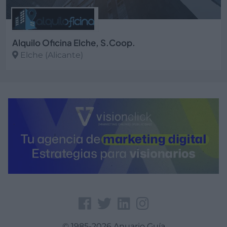
Alquilo Oficina Elche, S.Coop.
Elche (Alicante)
Ver más
© 1985-2026 Anuario Guía