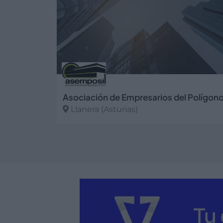
Llanera (Asturias)
Ver más