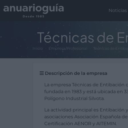
Noticias
Técnicas de E
Inicio
Empresa/Profesional
Técnicas de Entib
Descripción de la empresa
La empresa Técnicas de Entibación 
fundada en 1983 y está ubicada en 331
Polígono Industrial Silvota.
La actividad principal es Entibación
asociaciones Asociación Española de
Certificación AENOR y AITEMIN.