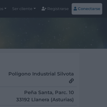
os
Ser cliente
Registrarse
Conectarse
Polígono Industrial Silvota
Peña Santa, Parc. 10
33192 Llanera (Asturias)