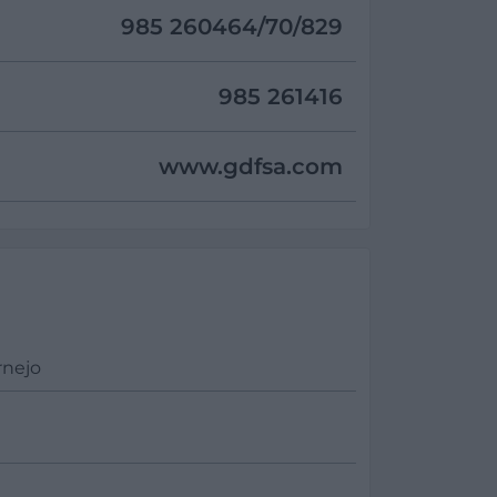
985 260464/70/829
985 261416
www.gdfsa.com
rnejo