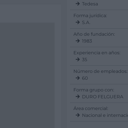
Tedesa
Forma jurídica:
S.A.
Año de fundación:
1983
Experiencia en años:
35
Número de empleados:
60
Forma grupo con:
DURO FELGUERA
Área comercial:
Nacional e internaci