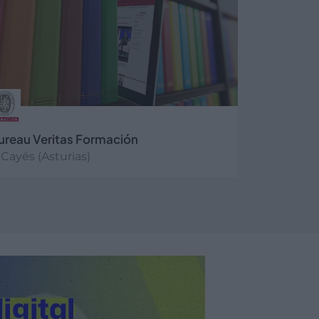
ureau Veritas Formación
Cayés (Asturias)
er más