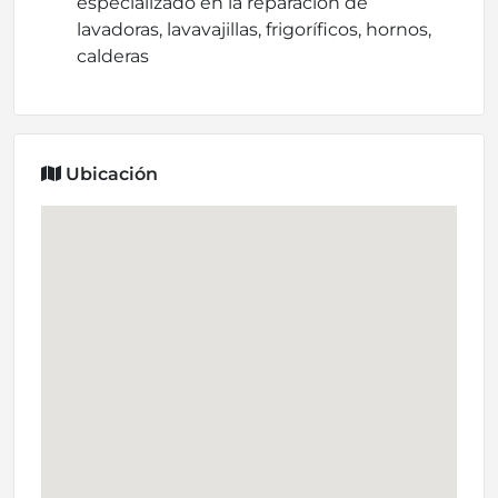
especializado en la reparación de
lavadoras, lavavajillas, frigoríficos, hornos,
calderas
Ubicación