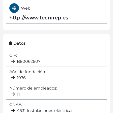
Web
http://www.tecnirep.es
Datos
CIF:
B80062607
Año de fundación:
1976
Número de empleados:
11
CNAE:
4531 Instalaciones eléctricas