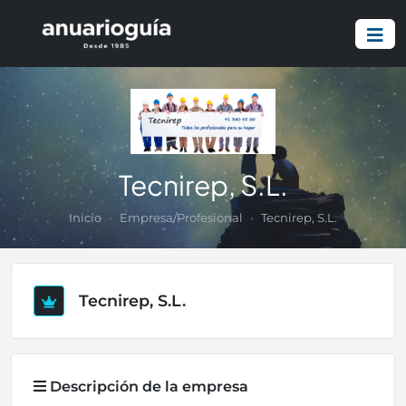
Tecnirep, S.L.
Inicio
Empresa/Profesional
Tecnirep, S.L.
Tecnirep, S.L.
Descripción de la empresa