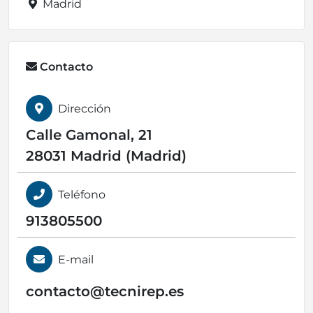
Madrid
Contacto
Dirección
Calle Gamonal, 21
28031 Madrid (Madrid)
Teléfono
913805500
E-mail
contacto@
tecnirep.es