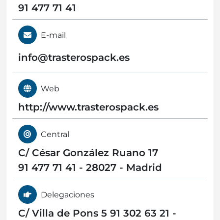
91 477 71 41
E-mail
info@
trasterospack.es
Web
http://www.trasterospack.es
Central
C/ César González Ruano 17
91 477 71 41 - 28027 - Madrid
Delegaciones
C/ Villa de Pons 5 91 302 63 21 -