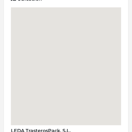
LEDA TrasterosPack, S.L.