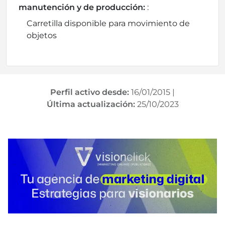
manutención y de producción:
:
Carretilla disponible para movimiento de
objetos
Perfil activo desde:
16/01/2015
|
Última actualización:
25/10/2023