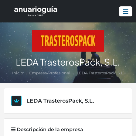
LEDA TrasterosPack, S.L.
Inicio
Empresa/Profesional
LEDA TrasterosPack, S.L.
LEDA TrasterosPack, S.L.
Descripción de la empresa