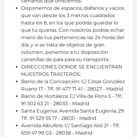
tamaños que ofrecemos.
Disponemos de espacios diáfanos y vacíos
que van desde los 3 metros cuadrados
hasta los 8, en los que podrás guardar lo
que tú quieras. Con nosotros podrás echar
mano de tus pertenencias las 24 horas del
día, y si se trata de objetos de gran
volumen, ponemos a tu disposición
carretillas de pala para su transporte.
DIRECCIONES DONDE SE ENCUENTRAN
NUESTROS TRASTEROS:
Barrio de la Concepción: C/ César González
Ruano 17 - Tlf.: 91 477 71 41 - 28027 - Madrid
Barrio de Hortaleza: C/ Villa de Pons 5 - Tlf.:
91 302 63 21 - 28033 - Madrid
Santa Eugenia: Avenida Santa Eugenia, 29
Tlf.: 91 529 55 17 - 28031 - Madrid
Avenida Albufera: C/ Santiago Alió 21 - Tlf.:
659 47 99 03 - 28038 - Madrid