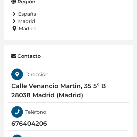
Región
España
Madrid
Madrid
Contacto
Dirección
Calle Venancio Martin, 35 5º B
28038 Madrid (Madrid)
Teléfono
676404206