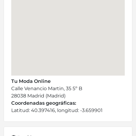
Tu Moda Online
Calle Venancio Martin, 35 5º B
28038 Madrid (Madrid)
Coordenadas geográficas:
Latitud: 40.397416, longitud: -3.659901