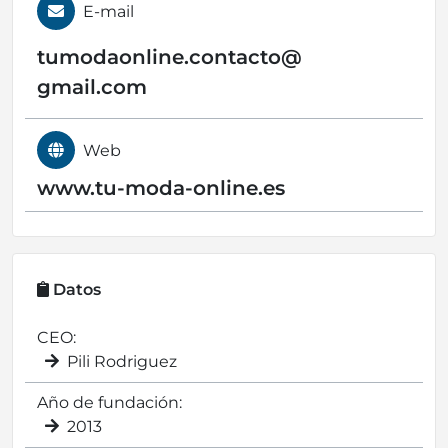
E-mail
tumodaonline.contacto@
gmail.com
Web
www.tu-moda-online.es
Datos
CEO:
Pili Rodriguez
Año de fundación:
2013