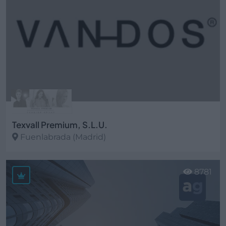
Texvall Premium, S.L.U.
Fuenlabrada (Madrid)
Ver más
8781