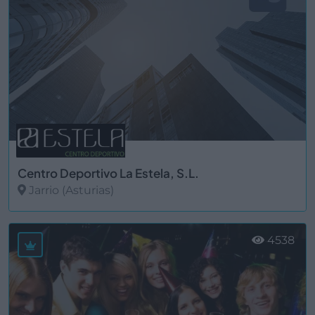
Centro Deportivo La Estela, S.L.
Jarrio (Asturias)
Ver más
4538