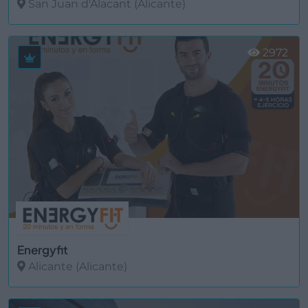
San Juan d'Alacant (Alicante)
Ver más
2972
Energyfit
Alicante (Alicante)
Ver más