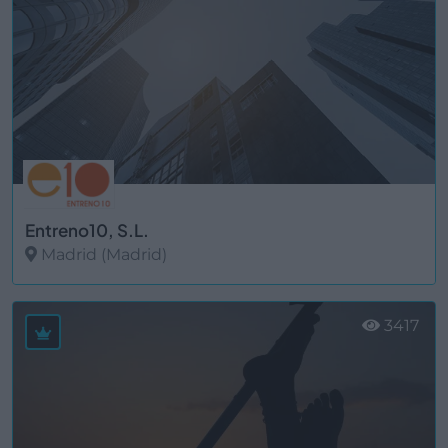
Entreno10, S.L.
Madrid (Madrid)
Ver más
3417