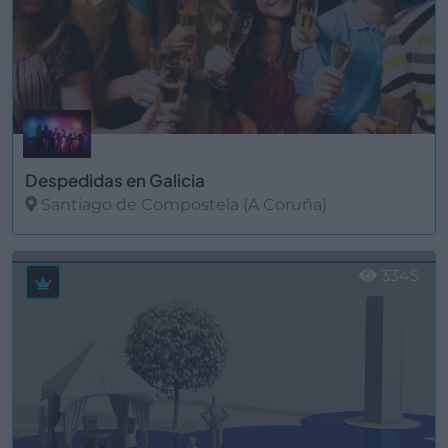
Despedidas en Galicia
Santiago de Compostela (A Coruña)
Ver más
3345