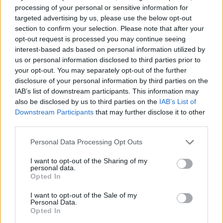
processing of your personal or sensitive information for
Eventop Carpas, S.L.
targeted advertising by us, please use the below opt-out
Montcada i Reixac (Barcelona)
section to confirm your selection. Please note that after your
opt-out request is processed you may continue seeing
Ver más
interest-based ads based on personal information utilized by
us or personal information disclosed to third parties prior to
3964
your opt-out. You may separately opt-out of the further
disclosure of your personal information by third parties on the
IAB’s list of downstream participants. This information may
also be disclosed by us to third parties on the
IAB’s List of
Downstream Participants
that may further disclose it to other
third parties.
Personal Data Processing Opt Outs
I want to opt-out of the Sharing of my
personal data.
Opted In
I want to opt-out of the Sale of my
Personal Data.
Explora QNK
Opted In
Cuenca (Cuenca)