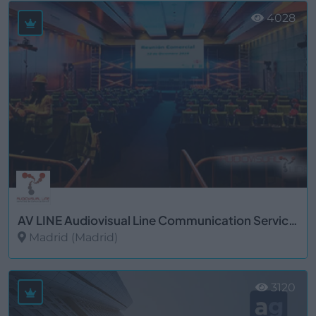
4028
AV LINE Audiovisual Line Communication Services
Madrid (Madrid)
Ver más
3120