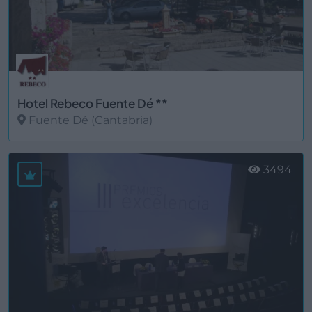
Hotel Rebeco Fuente Dé **
Fuente Dé (Cantabria)
Ver más
3494