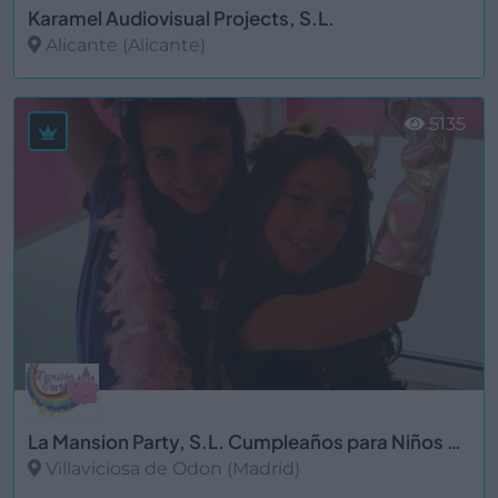
Karamel Audiovisual Projects, S.L.
Alicante (Alicante)
Ver más
5135
La Mansion Party, S.L. Cumpleaños para Niños Madrid
Villaviciosa de Odon (Madrid)