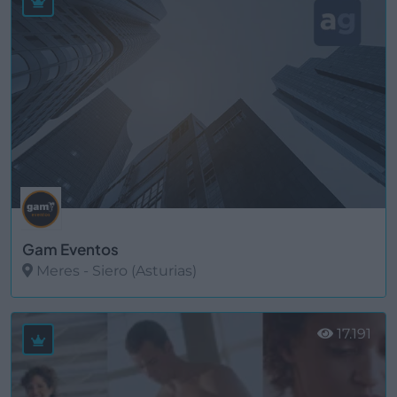
Gam Eventos
Meres - Siero (Asturias)
Ver más
17.191