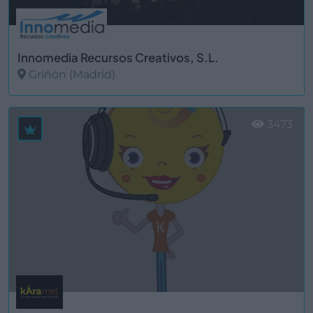
Innomedia Recursos Creativos, S.L.
Griñón (Madrid)
Ver más
3473