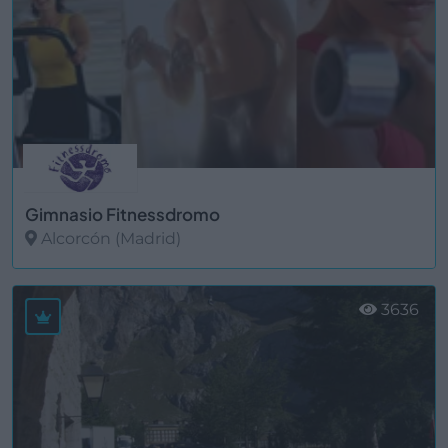
Gimnasio Fitnessdromo
Alcorcón (Madrid)
Ver más
3636