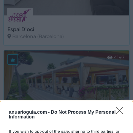
Espai D'oci
Barcelona (Barcelona)
Ver más
4197
anuarioguia.com -
Do Not Process My Personal
Information
If you wish to opt-out of the sale, sharing to third parties, or