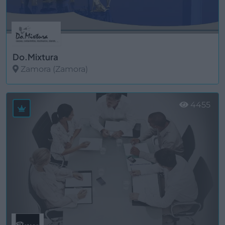
Do.Mixtura
Zamora (Zamora)
Ver más
4455