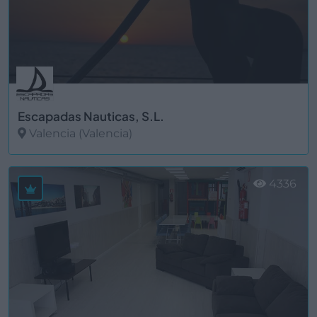
Escapadas Nauticas, S.L.
Valencia (Valencia)
Ver más
4336