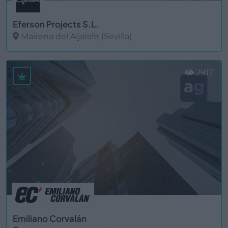
Eferson Projects S.L.
Mairena del Aljarafe (Sevilla)
Ver más
2917
Emiliano Corvalán