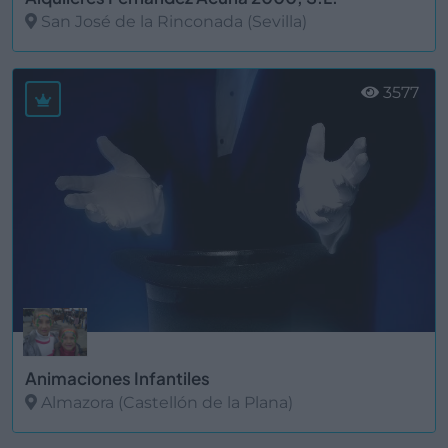
San José de la Rinconada (Sevilla)
Ver más
3577
Animaciones Infantiles
Almazora (Castellón de la Plana)
Ver más