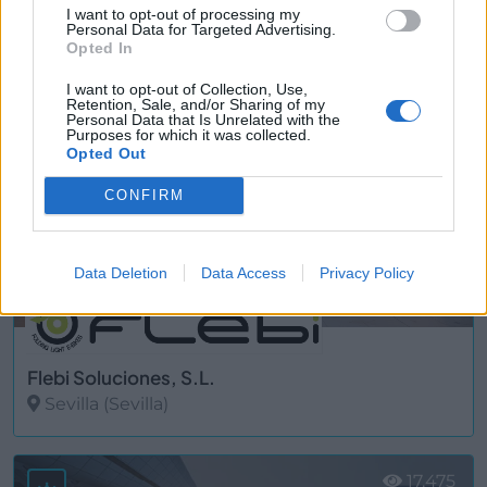
I want to opt-out of processing my
Personal Data for Targeted Advertising.
Ver más
Opted In
3604
I want to opt-out of Collection, Use,
Retention, Sale, and/or Sharing of my
Personal Data that Is Unrelated with the
Purposes for which it was collected.
Opted Out
CONFIRM
Data Deletion
Data Access
Privacy Policy
Flebi Soluciones, S.L.
Sevilla (Sevilla)
Ver más
17.475