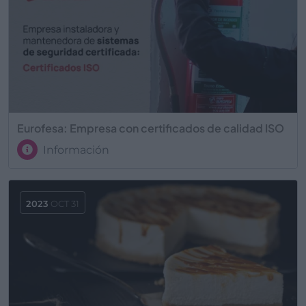
Eurofesa: Empresa con certificados de calidad ISO
Información
2023
OCT 31