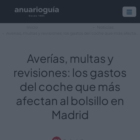
Inicio
Noticias
Averías, multas y revisiones: los gastos del coche que más afectan al bolsillo en Madrid
Averías, multas y
revisiones: los gastos
del coche que más
afectan al bolsillo en
Madrid