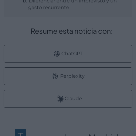
Diferenciar entre un imprevisto y un
gasto recurrente
Resume esta noticia con:
ChatGPT
Perplexity
Claude