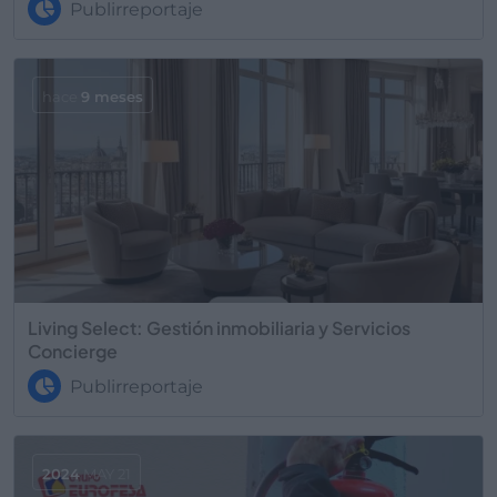
Publirreportaje
hace
9 meses
Living Select: Gestión inmobiliaria y Servicios
Concierge
Publirreportaje
2024
MAY 21