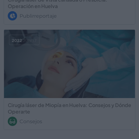
Operación en Huelva
Publirreportaje
2022
JUN 17
Cirugía láser de Miopía en Huelva: Consejos y Dónde
Operarte
Consejos