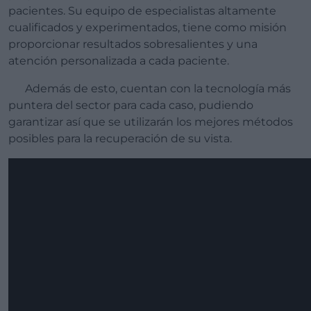
pacientes. Su equipo de especialistas altamente
cualificados y experimentados, tiene como misión
proporcionar resultados sobresalientes y una
atención personalizada a cada paciente.
Además de esto, cuentan con la tecnología más
puntera del sector para cada caso, pudiendo
garantizar así que se utilizarán los mejores métodos
posibles para la recuperación de su vista.