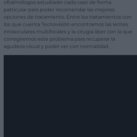
oftalmólogos estudiarán cada caso de forma
particular para poder recomendar las mejores
opciones de tratamiento. Entre los tratamientos con
los que cuenta Tecnovisión encontramos las lentes
intraoculares multifocales y la cirugía láser con la que
corregiremos este problema para recuperar la
agudeza visual y poder ver con normalidad.