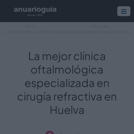
Inicio
Noticias
La mejor clínica oftalmológica especializada en cirugía refractiva en Huelva
La mejor clínica
oftalmológica
especializada en
cirugía refractiva en
Huelva