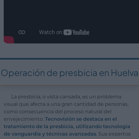
Operación de presbicia en Huelva
La presbicia, o vista cansada, es un problema
visual que afecta a una gran cantidad de personas,
como consecuencia del proceso natural del
envejecimiento.
Tecnovisión se destaca en el
tratamiento de la presbicia, utilizando tecnología
de vanguardia y técnicas avanzadas
. Sus expertos