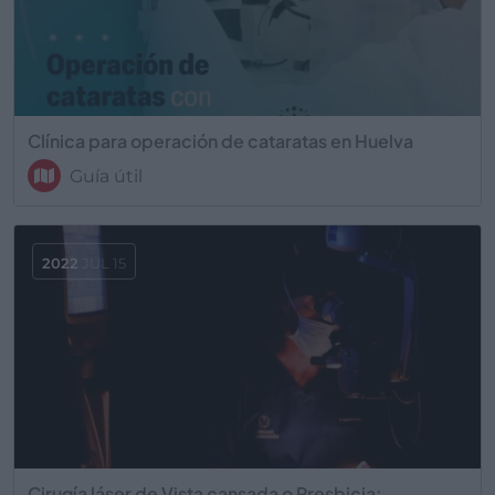
Clínica para operación de cataratas en Huelva
Guía útil
2022
JUL 15
Cirugía láser de Vista cansada o Presbicia: