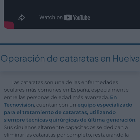
Operación de cataratas en Huelva
Las cataratas son una de las enfermedades
oculares más comunes en España, especialmente
entre las personas de edad más avanzada.
En
Tecnovisión
, cuentan con un
equipo especializado
para el tratamiento de cataratas, utilizando
siempre técnicas quirúrgicas de última generación
.
Sus cirujanos altamente capacitados se dedican a
eliminar las cataratas por completo, restaurando la