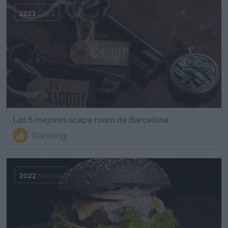
2022
DIC 2
Los 5 mejores scape room de Barcelona
Ranking
2022
NOV 10