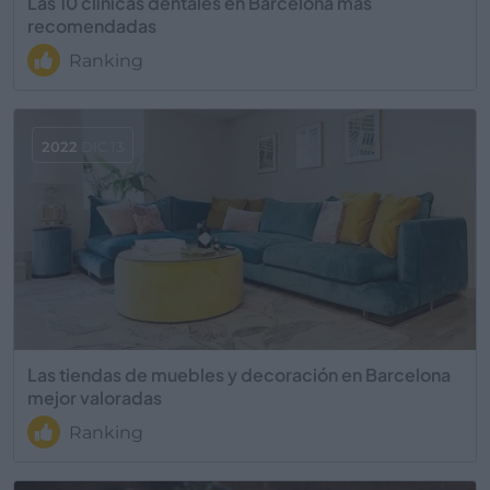
Las 10 clínicas dentales en Barcelona más
recomendadas
Ranking
2022
DIC 13
Las tiendas de muebles y decoración en Barcelona
mejor valoradas
Ranking