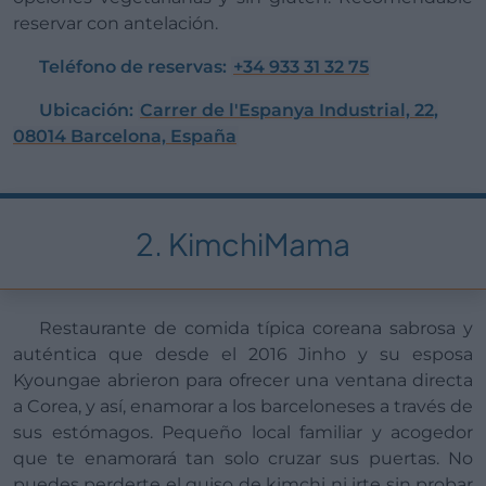
reservar con antelación.
Teléfono de reservas:
+34 933 31 32 75
Ubicación:
Carrer de l'Espanya Industrial, 22,
08014 Barcelona, España
2. KimchiMama
Restaurante de comida típica coreana sabrosa y
auténtica que desde el 2016 Jinho y su esposa
Kyoungae abrieron para ofrecer una ventana directa
a Corea, y así, enamorar a los barceloneses a través de
sus estómagos. Pequeño local familiar y acogedor
que te enamorará tan solo cruzar sus puertas. No
puedes perderte el guiso de kimchi ni irte sin probar