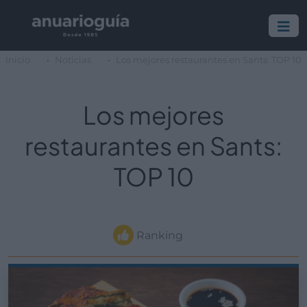
Inicio
Noticias
Los mejores restaurantes en Sants: TOP 10
Los mejores
restaurantes en Sants:
TOP 10
Ranking