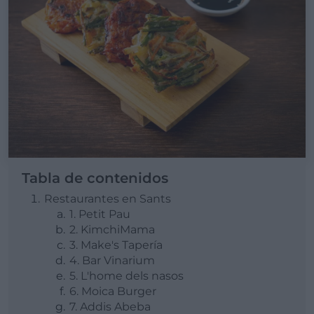
Tabla de contenidos
Restaurantes en Sants
1. Petit Pau
2. KimchiMama
3. Make's Tapería
4. Bar Vinarium
5. L'home dels nasos
6. Moica Burger
7. Addis Abeba