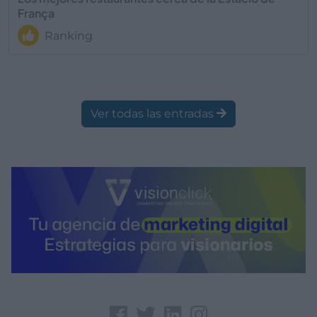
França
Ranking
Ver todas las entradas