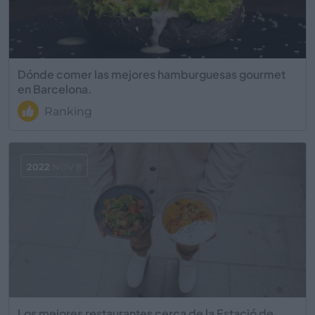
Dónde comer las mejores hamburguesas gourmet
en Barcelona.
Ranking
2022
NOV 8
Los mejores restaurantes cerca de la Estació de