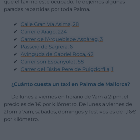
que el taxi no esté ocupado. Te dejemos algunas
paradas repartidas por toda Palma.
Calle Gran Vía Asima, 28
Carrer d'Aragó, 224
Carrer de l'Arquebisbe Aspàreg, 3
Passeig de Sagrera, 6
Avinguda de Gabriel Roca, 42
Carrer son Espanyolet, 58
Carrer del Bisbe Pere de Puigdorfila, 1
¿Cuánto cuesta un taxi en Palma de Mallorca?
De lunes a viernes en horario de 7am a 21pm, el
precio es de 1€ por kilómetro. De lunes a viernes de
21pm a 7am, sábados, domingos y festivos es de 1,16€
por kilómetro.