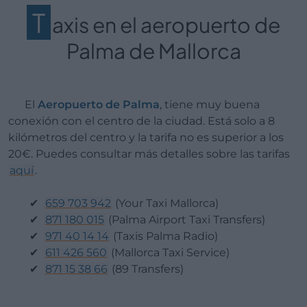
T
axis en el aeropuerto de
Palma de Mallorca
El
Aeropuerto de Palma
, tiene muy buena
conexión con el centro de la ciudad. Está solo a 8
kilómetros del centro y la tarifa no es superior a los
20€. Puedes consultar más detalles sobre las tarifas
aquí
.
659 703 942
(Your Taxi Mallorca)
871 180 015
(Palma Airport Taxi Transfers)
971 40 14 14
(Taxis Palma Radio)
611 426 560
(Mallorca Taxi Service)
871 15 38 66
(89 Transfers)