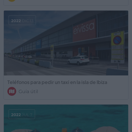
2022
DIC 13
Teléfonos para pedir un taxi en la isla de Ibiza
Guía útil
2022
JUL 7