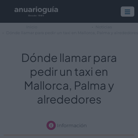
Inicio
Noticias
Dónde llamar para pedir un taxi en Mallorca, Palma y alrededores
Dónde llamar para
pedir un taxi en
Mallorca, Palma y
alrededores
Información