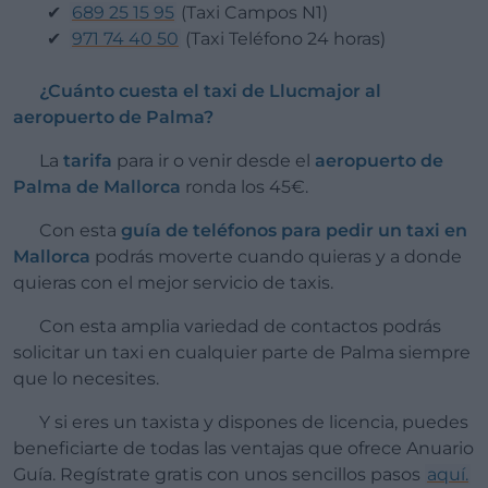
689 25 15 95
(Taxi Campos N1)
971 74 40 50
(Taxi Teléfono 24 horas)
¿Cuánto cuesta el taxi de Llucmajor al
aeropuerto de Palma?
La
tarifa
para ir o venir desde el
aeropuerto de
Palma de Mallorca
ronda los 45€.
Con esta
guía de teléfonos para pedir un taxi en
Mallorca
podrás moverte cuando quieras y a donde
quieras con el mejor servicio de taxis.
Con esta amplia variedad de contactos podrás
solicitar un taxi en cualquier parte de Palma siempre
que lo necesites.
Y si eres un taxista y dispones de licencia, puedes
beneficiarte de todas las ventajas que ofrece Anuario
Guía. Regístrate gratis con unos sencillos pasos
aquí.