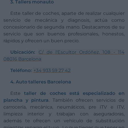
3. Tallers monauto
Este taller de coches, aparte de realizar cualquier
servicio de mecánica y diagnosis, actúa como
concesionario de segunda mano. Destacamos de su
servicio que son buenos profesionales, honestos,
rápidos y ofrecen un buen precio.
Ubicación:
C/ de l'Escultor Ordóñez, 108 - 114
08016 Barcelona
Teléfono:
+34 933 59 27 42
4. Auto talleres Barcelona
Este
taller de coches está especializado en
plancha y pintura
. También ofrecen servicios de
carrocería, mecánica, neumáticos, pre ITV e ITV,
limpieza interior y trabajan con aseguradoras,
además te ofrecen un vehículo de substitución
mientras reparan el tuyo. Lo que tienes que tener en