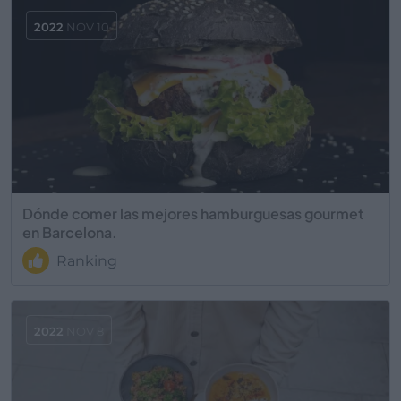
2022
NOV 10
Dónde comer las mejores hamburguesas gourmet
en Barcelona.
Ranking
2022
NOV 8