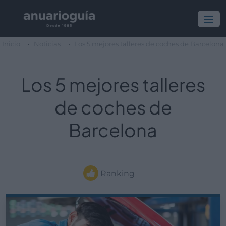
Inicio
Noticias
Los 5 mejores talleres de coches de Barcelona
Los 5 mejores talleres
de coches de
Barcelona
Ranking