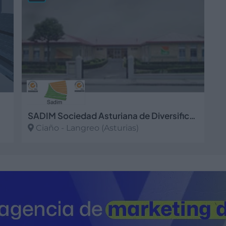
SADIM Sociedad Asturiana de Diversificación Minera, S.A.
Ciaño - Langreo (Asturias)
Ver más