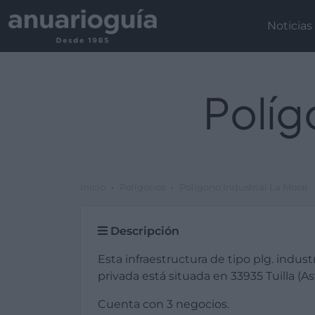
Noticias
Políg
Inicio
Polígonos
Polígono Industrial La Moral
Descripción
Esta infraestructura de tipo plg. industr
privada está situada en 33935 Tuilla (Ast
Cuenta con 3 negocios.