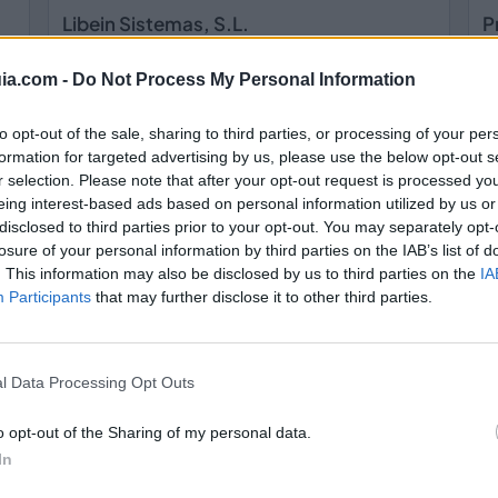
Libein Sistemas, S.L.
P
La Moral (Asturias)
ia.com -
Do Not Process My Personal Information
Ver más
V
to opt-out of the sale, sharing to third parties, or processing of your per
formation for targeted advertising by us, please use the below opt-out s
r selection. Please note that after your opt-out request is processed y
eing interest-based ads based on personal information utilized by us or
as destacadas en 
disclosed to third parties prior to your opt-out. You may separately opt-
losure of your personal information by third parties on the IAB’s list of
. This information may also be disclosed by us to third parties on the
IA
Participants
that may further disclose it to other third parties.
34
4483
l Data Processing Opt Outs
o opt-out of the Sharing of my personal data.
In