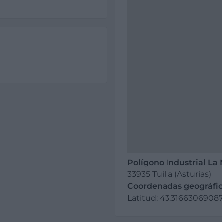
Polígono Industrial La 
33935 Tuilla (Asturias)
Coordenadas geográfic
Latitud: 43.31663069087