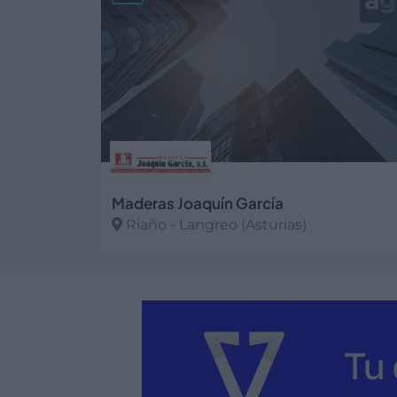
Maderas Joaquín García
Riaño - Langreo (Asturias)
Ver más