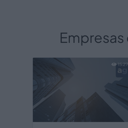
Empresas d
15.2