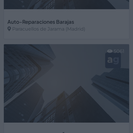
Auto-Reparaciones Barajas
Paracuellos de Jarama (Madrid)
Ver más
5061