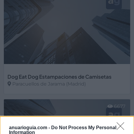
Dog Eat Dog Estampaciones de Camisetas
Paracuellos de Jarama (Madrid)
Ver más
6677
anuarioguia.com -
Do Not Process My Personal
Information