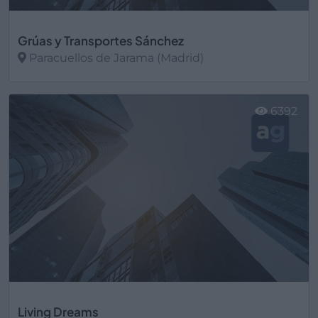
Grúas y Transportes Sánchez
Paracuellos de Jarama (Madrid)
Ver más
6392
Living Dreams