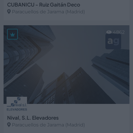
CUBANICU - Ruiz Gaitán Deco
Paracuellos de Jarama (Madrid)
Ver más
4862
Nival, S.L. Elevadores
Paracuellos de Jarama (Madrid)