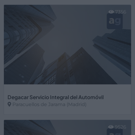
Ver más
7356
Degacar Servicio Integral del Automóvil
Paracuellos de Jarama (Madrid)
Ver más
9526