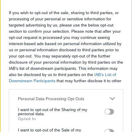
If you wish to opt-out of the sale, sharing to third parties, or
processing of your personal or sensitive information for
targeted advertising by us, please use the below opt-out
section to confirm your selection. Please note that after your
opt-out request is processed you may continue seeing
interest-based ads based on personal information utilized by
us or personal information disclosed to third parties prior to
Frutas Los Gallegos
your opt-out. You may separately opt-out of the further
disclosure of your personal information by third parties on the
Paracuellos de Jarama (Madrid)
IAB’s list of downstream participants. This information may
also be disclosed by us to third parties on the
IAB’s List of
Ver más
Downstream Participants
that may further disclose it to other
7897
third parties.
Personal Data Processing Opt Outs
I want to opt-out of the Sharing of my
personal data.
Opted In
I want to opt-out of the Sale of my