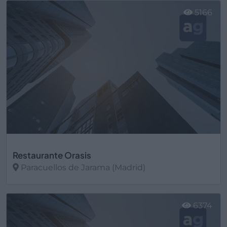
5166
Restaurante Orasis
Paracuellos de Jarama (Madrid)
Ver más
6374