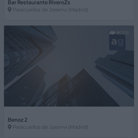
Bar Restaurante RiveroŽs
Paracuellos de Jarama (Madrid)
Ver más
8005
Benoz 2
Paracuellos de Jarama (Madrid)