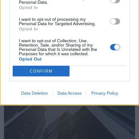
Personal Data.
Opted In
I want to opt-out of processing my
Personal Data for Targeted Advertising.
Opted In
Gráficas Albadalejo
I want to opt-out of Collection, Use,
Retention, Sale, and/or Sharing of my
Paracuellos de Jarama (Madrid)
Personal Data that Is Unrelated with the
Purposes for which it was collected.
Ver más
Opted Out
12.266
CONFIRM
Data Deletion
Data Access
Privacy Policy