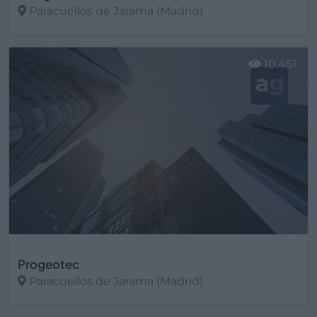
Paracuellos de Jarama (Madrid)
Ver más
10.451
Progeotec
Paracuellos de Jarama (Madrid)
Ver más