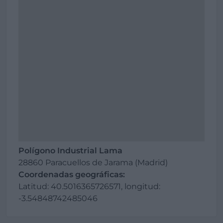
Polígono Industrial Lama
28860 Paracuellos de Jarama (Madrid)
Coordenadas geográficas:
Latitud: 40.5016365726571, longitud:
-3.54848742485046