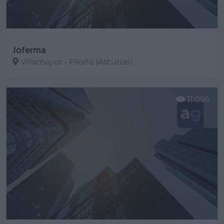
Joferma
Villamayor - Piloña (Asturias)
Ver más
11.056