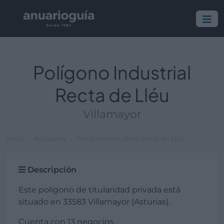
Polígono Industrial
Recta de Lléu
Villamayor
Inicio
Polígonos
Polígono Industrial Recta de Lléu
Descripción
Este polígono de titularidad privada está
situado en 33583 Villamayor (Asturias).
Cuenta con 13 negocios.