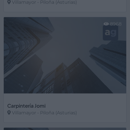
Villamayor - Piloña (Asturias)
Ver más
8968
Carpintería Jomi
Villamayor - Piloña (Asturias)
Ver más