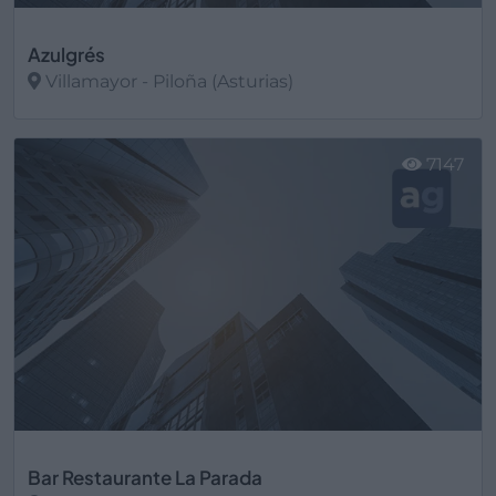
Azulgrés
Villamayor - Piloña (Asturias)
Ver más
7147
Bar Restaurante La Parada