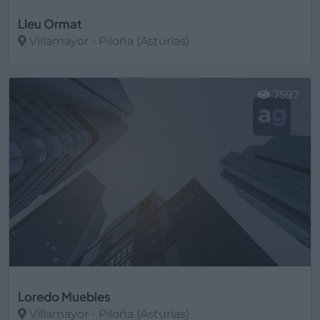
Lleu Ormat
Villamayor - Piloña (Asturias)
Ver más
7597
Loredo Muebles
Villamayor - Piloña (Asturias)