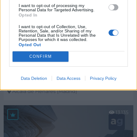
I want to opt-out of processing my
Personal Data for Targeted Advertising.
Opted In
I want to opt-out of Collection, Use,
Retention, Sale, and/or Sharing of my
Personal Data that Is Unrelated with the
Purposes for which it was collected.
Opted Out
CONFIRM
Data Deletion
Data Access
Privacy Policy
HINECO Hidráulica Neumática y Conectores, S.L.
Alcalá de Henares (Madrid)
Ver más
13.135