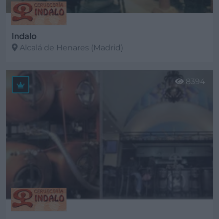
Indalo
Alcalá de Henares (Madrid)
Ver más
8394