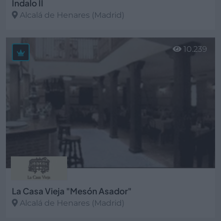
Indalo II
Alcalá de Henares (Madrid)
Ver más
10.239
La Casa Vieja "Mesón Asador"
Alcalá de Henares (Madrid)