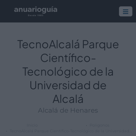
TecnoAlcalá Parque
Científico-
Tecnológico de la
Universidad de
Alcalá
Alcalá de Henares
Inicio
Polígonos
TecnoAlcalá Parque Científico-Tecnológico de la Universidad de Alcalá