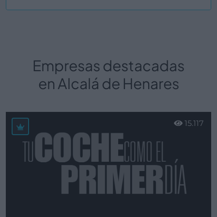
Ver más
Empresas destacadas
en Alcalá de Henares
15.117