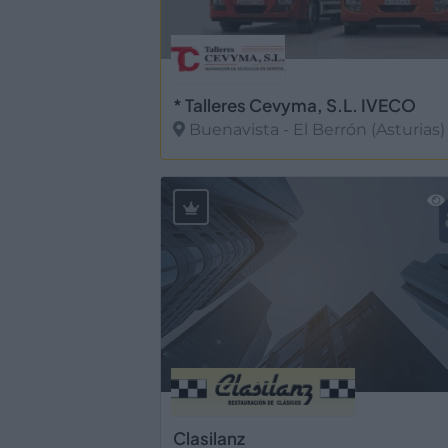
* Talleres Cevyma, S.L. IVECO
Buenavista - El Berrón (Asturias)
Ver más
Clasilanz