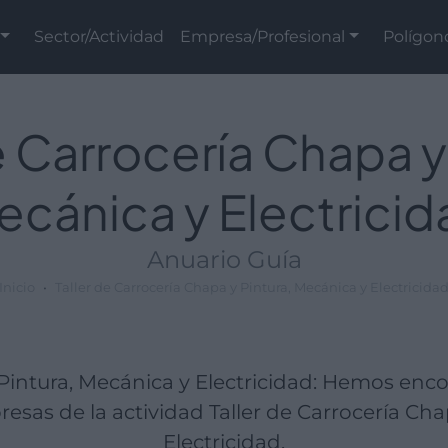
Sector/Actividad
Empresa/Profesional
Polígon
e Carrocería Chapa y
ecánica y Electricid
Anuario Guía
Inicio
Taller de Carrocería Chapa y Pintura, Mecánica y Electricida
 Pintura, Mecánica y Electricidad: Hemos en
sas de la actividad Taller de Carrocería Cha
Electricidad.