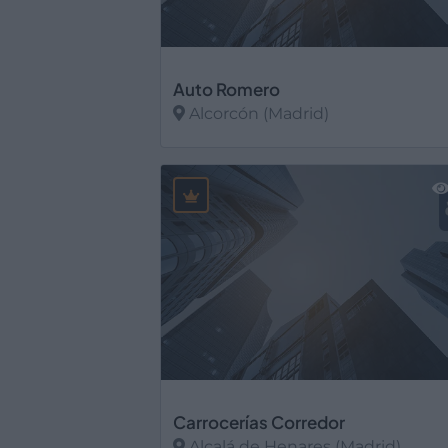
Auto Romero
Alcorcón (Madrid)
Ver más
Carrocerías Corredor
Alcalá de Henares (Madrid)