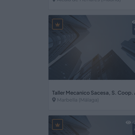
Ver más
Taller Mecanico Sacesa, S. Coop.
Marbella (Málaga)
Ver más
4