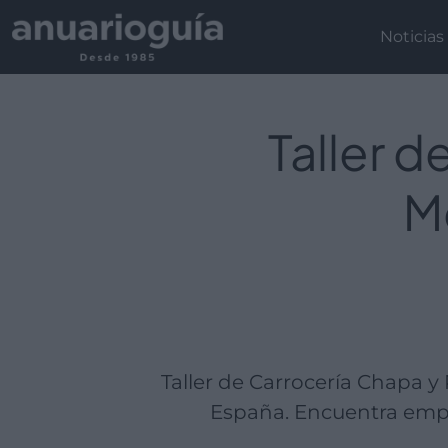
Empresa:
Actividad:
Lugar:
Noticias
Taller d
M
Taller de Carrocería Chapa y
España. Encuentra empre