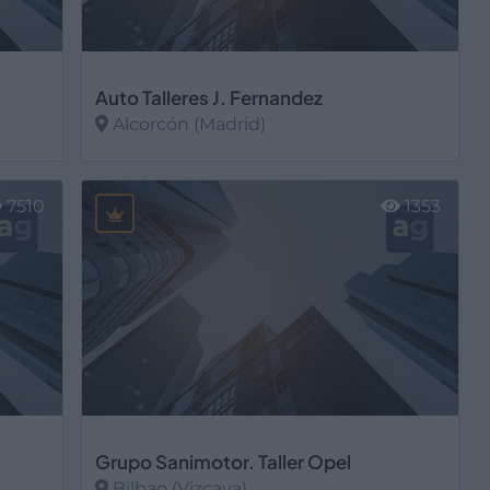
Auto Talleres J. Fernandez
Alcorcón (Madrid)
Ver más
7510
1353
Grupo Sanimotor. Taller Opel
Bilbao (Vizcaya)