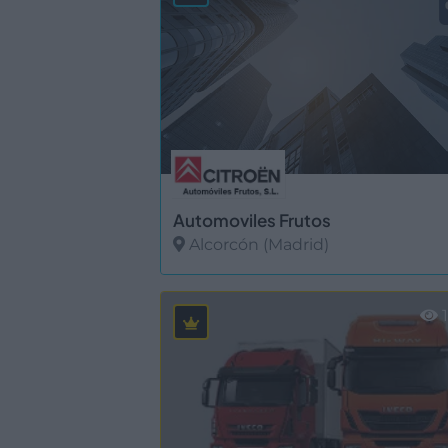
Automoviles Frutos
Alcorcón (Madrid)
Ver más
1