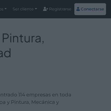
os
Ser cliente
Registrarse
Conectarse
 Pintura,
ad
d
contrado 114 empresas en toda
pa y Pintura, Mecánica y