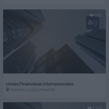
Ver más
220
Lineas Financieras Internacionales
Madrid ciudad (Madrid)
Ver más
2268