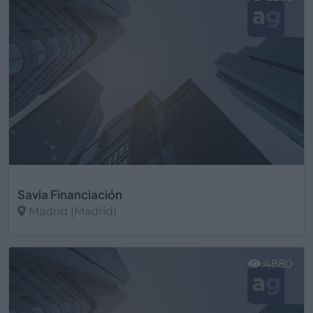
Savia Financiación
Madrid (Madrid)
Ver más
4880