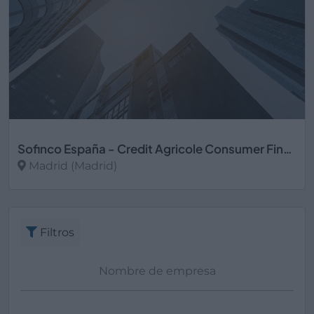
Sofinco España - Credit Agricole Consumer Finance Spain EFC
Madrid (Madrid)
Ver más
Filtros