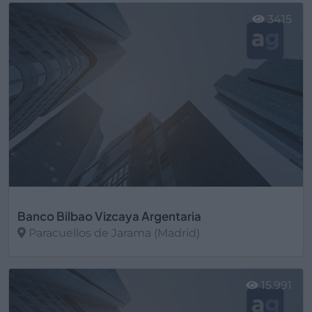
3415
Banco Bilbao Vizcaya Argentaria
Paracuellos de Jarama (Madrid)
Ver más
15.991