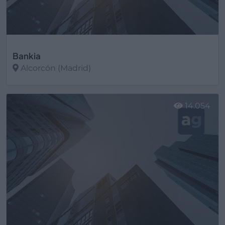
Bankia
Alcorcón (Madrid)
Ver más
14.054