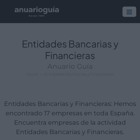
Empresa:
Actividad:
Lugar:
Entidades Bancarias y
Financieras
Anuario Guía
Inicio
Entidades Bancarias y Financieras
Entidades Bancarias y Financieras: Hemos
encontrado 17 empresas en toda España.
Encuentra empresas de la actividad
Entidades Bancarias y Financieras.