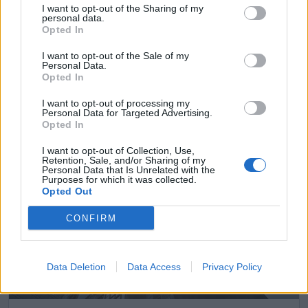
I want to opt-out of the Sharing of my
personal data.
Opted In
I want to opt-out of the Sale of my
Finankorr
Personal Data.
Opted In
Madrid ciudad (Madrid)
I want to opt-out of processing my
Ver más
Personal Data for Targeted Advertising.
Opted In
3395
I want to opt-out of Collection, Use,
Retention, Sale, and/or Sharing of my
Personal Data that Is Unrelated with the
Purposes for which it was collected.
Opted Out
CONFIRM
Data Deletion
Data Access
Privacy Policy