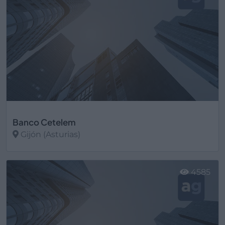
Banco Cetelem
Gijón (Asturias)
Ver más
4585