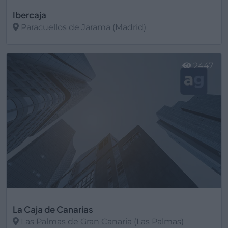
Ibercaja
Paracuellos de Jarama (Madrid)
Ver más
2447
La Caja de Canarias
Las Palmas de Gran Canaria (Las Palmas)