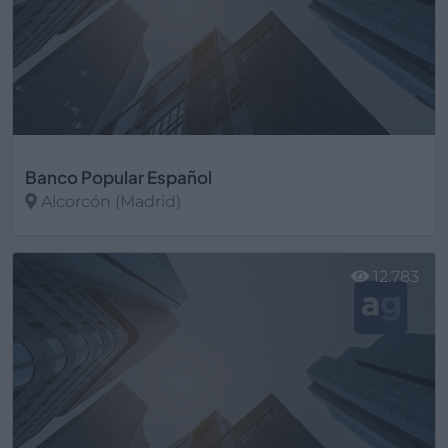
Banco Popular Español
Alcorcón (Madrid)
Ver más
12.783