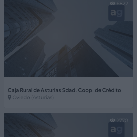
6822
Caja Rural de Asturias Sdad. Coop. de Crédito
Oviedo (Asturias)
Ver más
2770