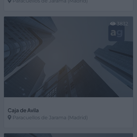
Paracuellos de Jarama (Madrid)
Ver más
3832
Caja de Avila
Paracuellos de Jarama (Madrid)
Ver más