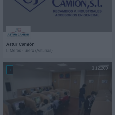
Astur Camión
Meres - Siero (Asturias)
Ver más
12.200