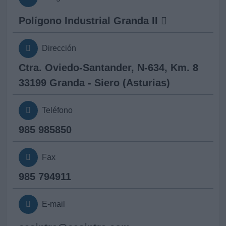
Polígono Industrial Granda II
Dirección
Ctra. Oviedo-Santander, N-634, Km. 8
33199 Granda - Siero (Asturias)
Teléfono
985 985850
Fax
985 794911
E-mail