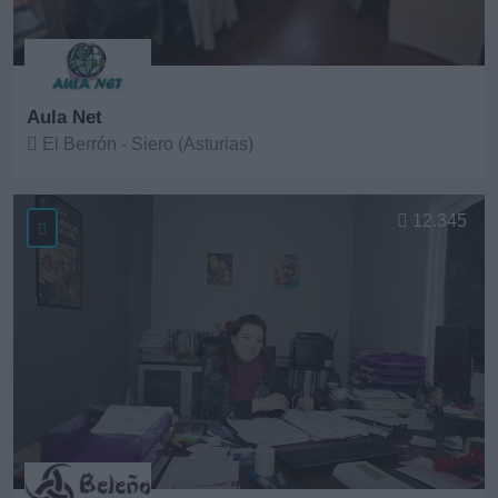
Aula Net
El Berrón - Siero (Asturias)
Ver más
12.345