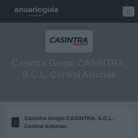
Casintra Grupo CASINTRA,
S.C.L. Central Asturias
Inicio
Empresa/Profesional
Casintra Grupo CASINTRA, S.C.L. Central Asturias
Casintra Grupo CASINTRA, S.C.L.
Central Asturias