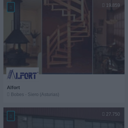
19.859
Alfort
Bobes - Siero (Asturias)
Ver más
27.750