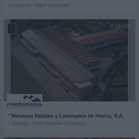
Lugones - Siero (Asturias)
Ver más
18.623
* Metalasa Metales y Laminados de Hierro, S.A.
Granda - Siero Asturias (Asturias)
Ver más