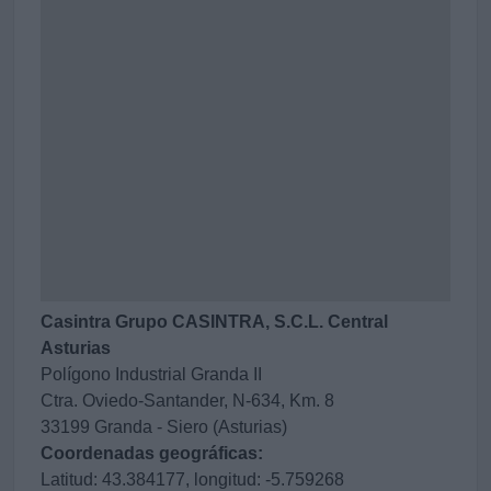
Casintra Grupo CASINTRA, S.C.L. Central
Asturias
Polígono Industrial Granda II
Ctra. Oviedo-Santander, N-634, Km. 8
33199 Granda - Siero (Asturias)
Coordenadas geográficas:
Latitud: 43.384177, longitud: -5.759268