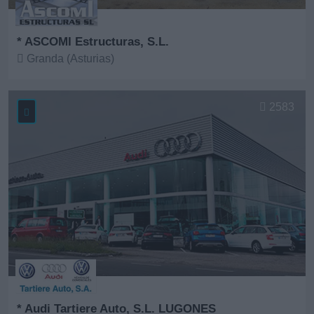
* ASCOMI Estructuras, S.L.
Granda (Asturias)
Ver más
2583
* Audi Tartiere Auto, S.L. LUGONES