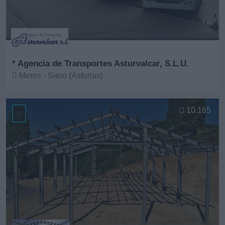
* Agencia de Transportes Asturvalcar, S.L.U.
Meres - Siero (Asturias)
Ver más
10.165