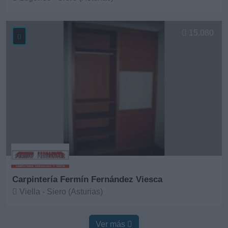
Ver más
15.080
Carpintería Fermín Fernández Viesca
Viella - Siero (Asturias)
Ver más
Ver más