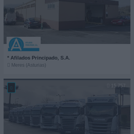
* Afilados Principado, S.A.
Meres (Asturias)
Ver más
15.757