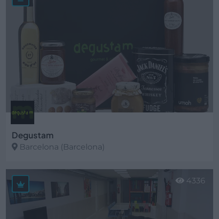
Degustam
Barcelona (Barcelona)
Ver más
4336