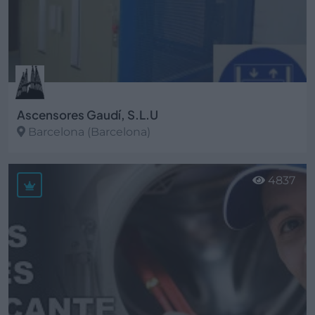
Ascensores Gaudí, S.L.U
Barcelona (Barcelona)
Ver más
4837