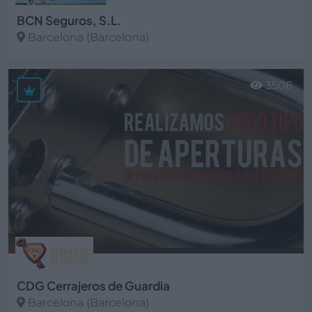
BCN Seguros, S.L.
Barcelona (Barcelona)
Ver más
3506
CDG Cerrajeros de Guardia
Barcelona (Barcelona)