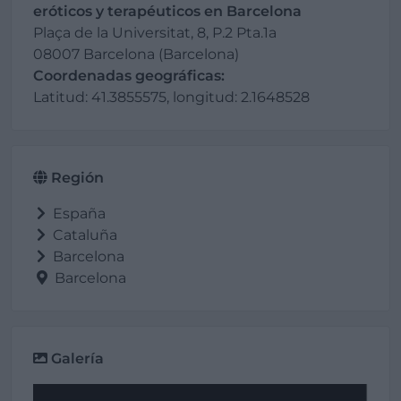
eróticos y terapéuticos en Barcelona
Plaça de la Universitat, 8, P.2 Pta.1a
08007 Barcelona (Barcelona)
Coordenadas geográficas:
Latitud: 41.3855575, longitud: 2.1648528
Región
España
Cataluña
Barcelona
Barcelona
Galería