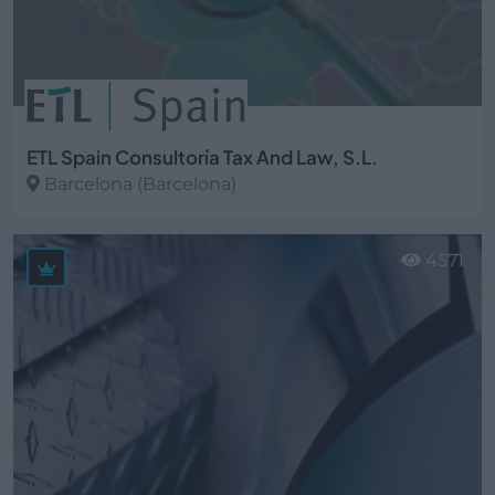
ETL Spain Consultoría Tax And Law, S.L.
Barcelona (Barcelona)
Ver más
4571