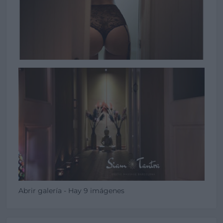
Abrir galería - Hay 9 imágenes