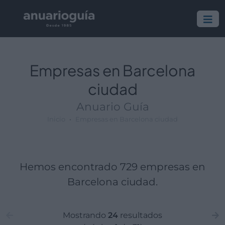
Empresa:
Actividad:
Lugar:
Empresas en Barcelona
ciudad
Anuario Guía
Inicio
Empresas en Barcelona ciudad
Hemos encontrado 729 empresas en
Barcelona ciudad.
Mostrando
24
resultados