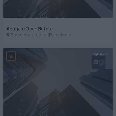
Abógalo Open Bufete
Barcelona ciudad (Barcelona)
Ver más
1677