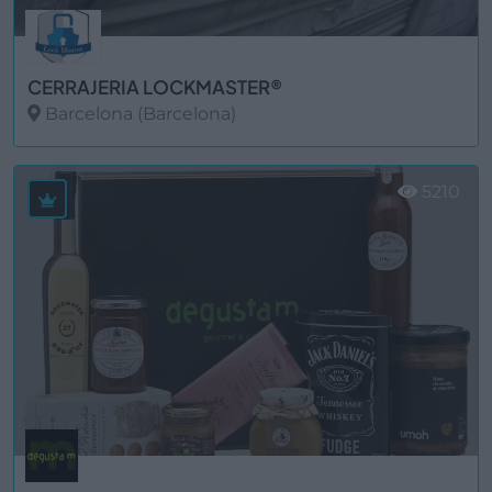
CERRAJERIA LOCKMASTER®
Barcelona (Barcelona)
Ver más
5210