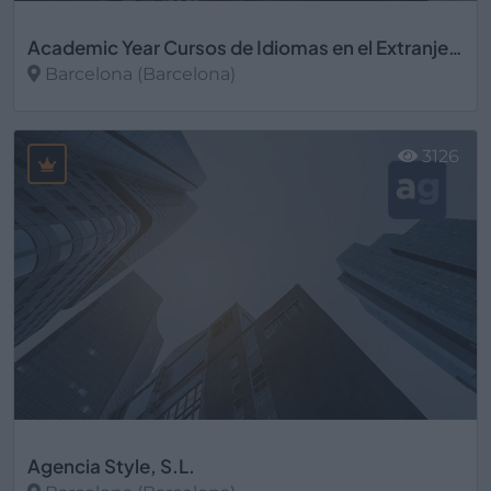
Academic Year Cursos de Idiomas en el Extranjero - Learning Languages Abroad, S.L.
Barcelona (Barcelona)
Ver más
3126
Agencia Style, S.L.