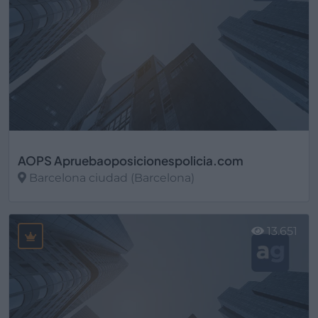
AOPS Apruebaoposicionespolicia.com
Barcelona ciudad (Barcelona)
Ver más
13.651