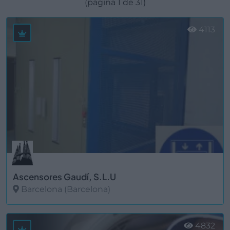
(página 1 de 31)
4113
Ascensores Gaudí, S.L.U
Barcelona (Barcelona)
Ver más
4832