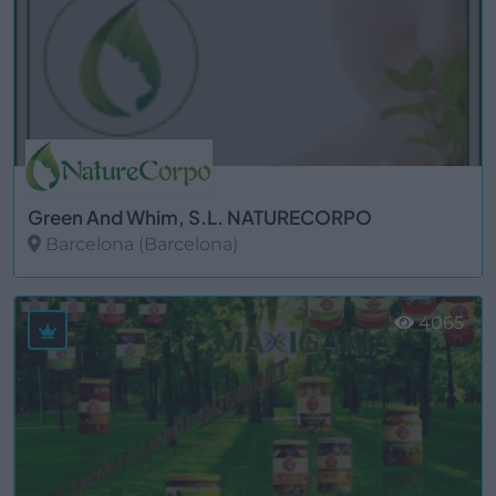
Green And Whim, S.L. NATURECORPO
Barcelona (Barcelona)
Ver más
4065