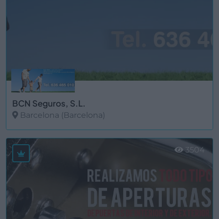
BCN Seguros, S.L.
Barcelona (Barcelona)
Ver más
3504