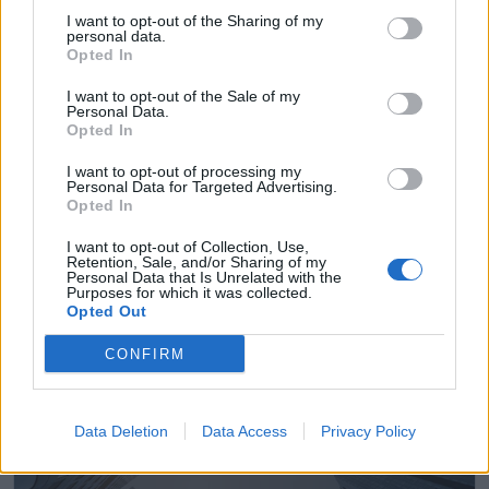
I want to opt-out of the Sharing of my
personal data.
Opted In
I want to opt-out of the Sale of my
Personal Data.
Opted In
I want to opt-out of processing my
Personal Data for Targeted Advertising.
Opted In
I want to opt-out of Collection, Use,
Retention, Sale, and/or Sharing of my
BYG
Personal Data that Is Unrelated with the
Purposes for which it was collected.
Molins de Rei (Barcelona)
Opted Out
Ver más
CONFIRM
1717
Data Deletion
Data Access
Privacy Policy