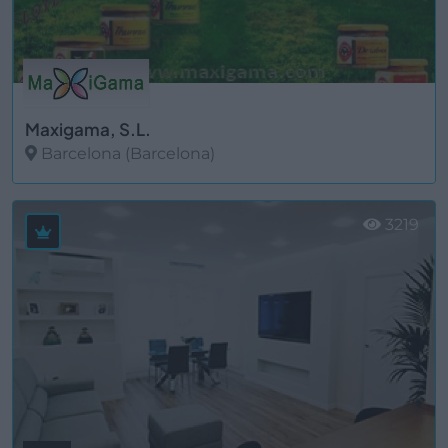
Maxigama, S.L.
Barcelona (Barcelona)
Ver más
3219