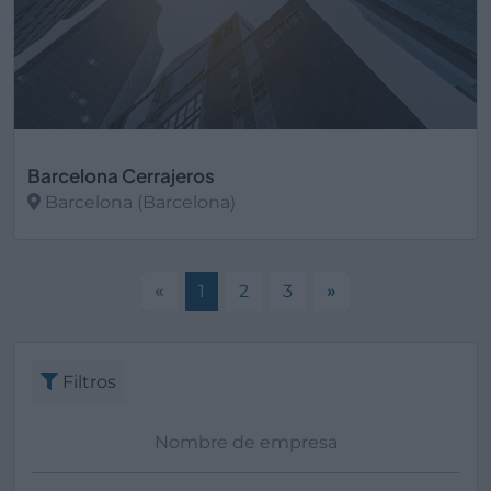
Barcelona Cerrajeros
Barcelona (Barcelona)
Ver más
«
1
2
3
»
Filtros