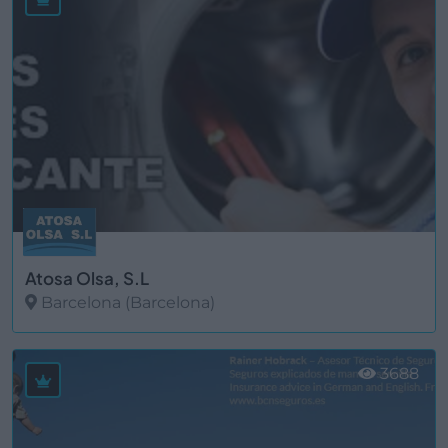
Atosa Olsa, S.L
Barcelona (Barcelona)
Ver más
3688