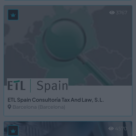
Ver más
3767
ETL Spain Consultoría Tax And Law, S.L.
Barcelona (Barcelona)
Ver más
4570