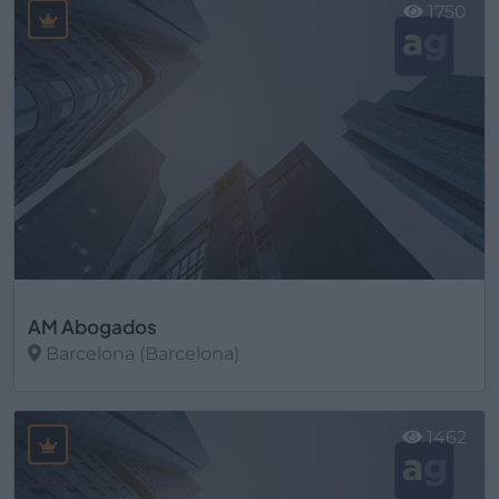
1750
AM Abogados
Barcelona (Barcelona)
Ver más
1462