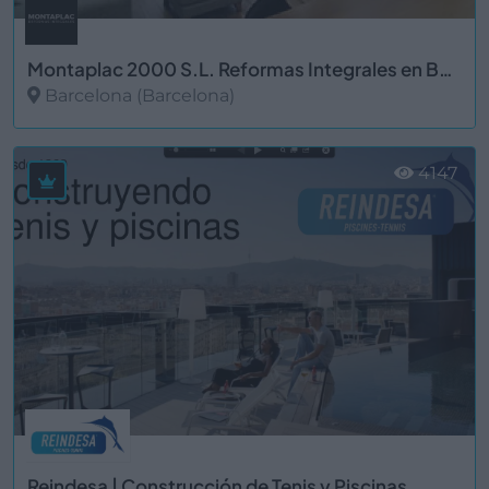
Montaplac 2000 S.L. Reformas Integrales en Barcelona
Barcelona (Barcelona)
Ver más
4147
Reindesa | Construcción de Tenis y Piscinas