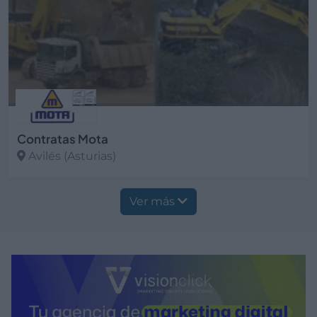
Contratas Mota
Avilés (Asturias)
Ver más
Ver más