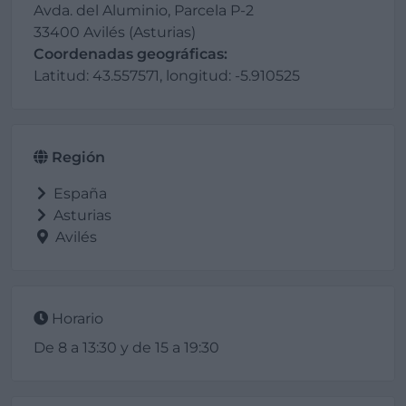
Avda. del Aluminio, Parcela P-2
33400 Avilés (Asturias)
Coordenadas geográficas:
Latitud: 43.557571, longitud: -5.910525
Región
España
Asturias
Avilés
Horario
De 8 a 13:30 y de 15 a 19:30