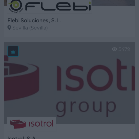
Flebi Soluciones, S.L.
Sevilla (Sevilla)
Ver más
5479
Isotrol, S.A.