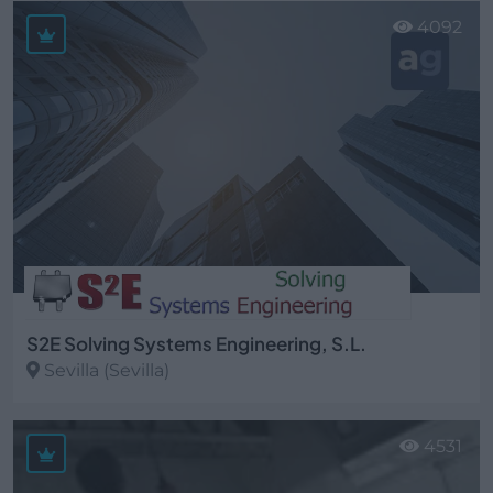
4092
S2E Solving Systems Engineering, S.L.
Sevilla (Sevilla)
Ver más
4531