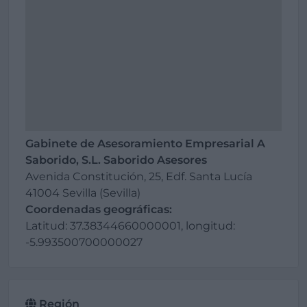
Gabinete de Asesoramiento Empresarial A
Saborido, S.L. Saborido Asesores
Avenida Constitución, 25, Edf. Santa Lucía
41004 Sevilla (Sevilla)
Coordenadas geográficas:
Latitud: 37.38344660000001, longitud:
-5.993500700000027
Región