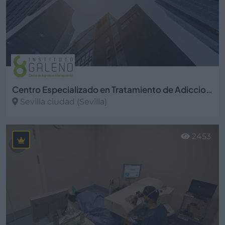
Centro Especializado en Tratamiento de Adicciones Instituto Galeno S.L.
Sevilla ciudad (Sevilla)
Ver más
2453