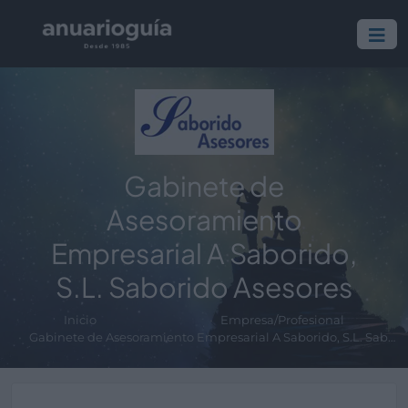
Gabinete de
Asesoramiento
Empresarial A Saborido,
S.L. Saborido Asesores
Inicio
Empresa/Profesional
Gabinete de Asesoramiento Empresarial A Saborido, S.L. Saborido Asesores