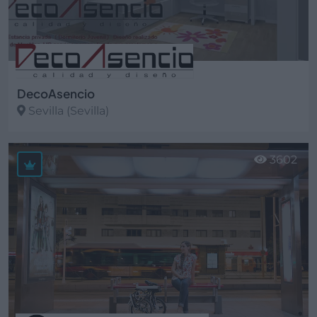
DecoAsencio
Sevilla (Sevilla)
Ver más
3602