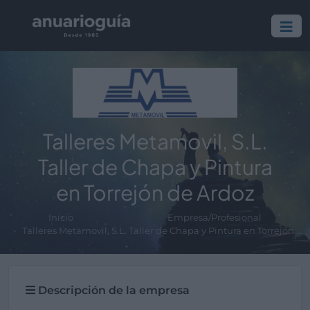
Talleres Metamovil, S.L.
Taller de Chapa y Pintura
en Torrejón de Ardoz
Inicio
Empresa/Profesional
Talleres Metamovil, S.L. Taller de Chapa y Pintura en Torrejón de Ardoz
Descripción de la empresa