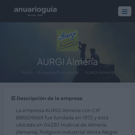
AURGI Almería
Inicio
Empresa/Profesional
AURGI Almería
Descripción de la empresa
La empresa AURGI Almería con CIF
B85509669 fue fundada en 1972 y está
ubicada en 04230 Huércal de Almeria
(Almería), Polígono Industrial Venta Alegre.