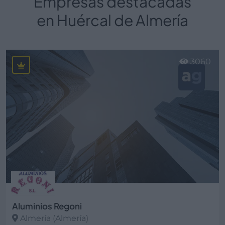
Empresas destacadas
en Huércal de Almería
3060
Aluminios Regoni
Almería (Almería)