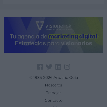
Ver más
© 1985-2026 Anuario Guía
Nosotros
Trabajar
Contacto