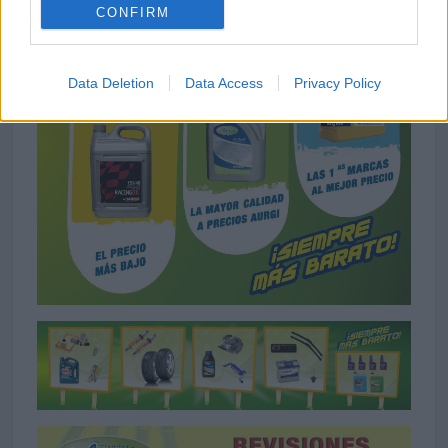
CONFIRM
Data Deletion
Data Access
Privacy Policy