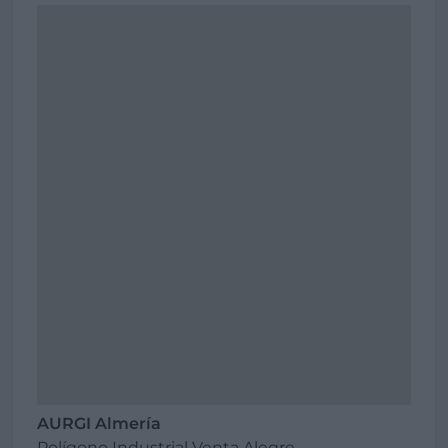
AURGI Almería
Polígono Industrial Venta Alegre