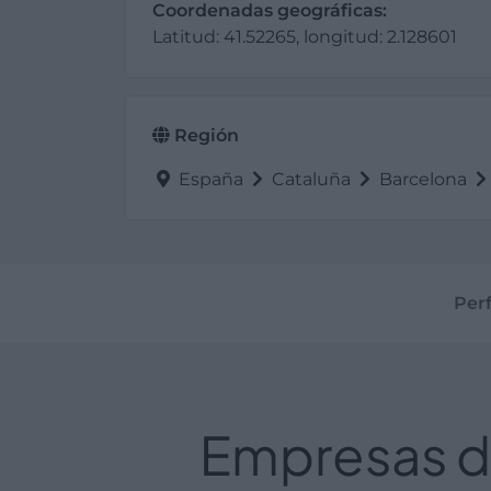
Coordenadas geográficas:
Latitud: 41.52265, longitud: 2.128601
Región
España
Cataluña
Barcelona
Perf
Empresas de