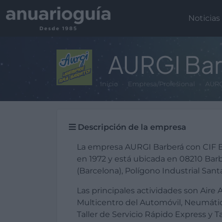
Noticias
AURGI Ba
Inicio
Empresa/Profesional
AURG
Descripción de la empresa
La empresa AURGI Barberá con CIF 
en 1972 y está ubicada en 08210 Barb
(Barcelona), Polígono Industrial Sant
Las principales actividades son Aire
Multicentro del Automóvil, Neumáti
Taller de Servicio Rápido Express y T