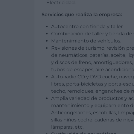
Electricidad.
Servicios que realiza la empresa:
Autocentro con tienda y taller
Combinación de taller y tienda de s
Mantenimiento de vehículos.
Revisiones de turismo, revisión pre-
de neumáticos, baterías, aceite, líq
y discos de freno, amortiguadores, 
tubos de escapes, aire acondicionad
Auto-radio CD y DVD coche, nave
libres, porta-bicicletas y porta-esq
techo, remolques, enganches de 
Amplia variedad de productos y acc
mantenimiento y equipamiento de
Anticongelantes, escobillas, limpiap
sillas niños coche, cadenas de niev
lámparas, etc.