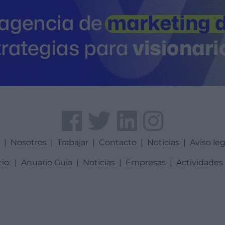
a
|
Nosotros
|
Trabajar
|
Contacto
|
Noticias
|
Aviso leg
tio:
|
Anuario Guía
|
Noticias
|
Empresas
|
Actividades