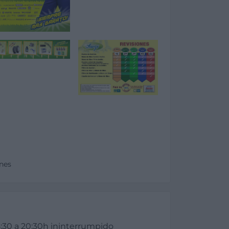
enes
:30 a 20:30h ininterrumpido