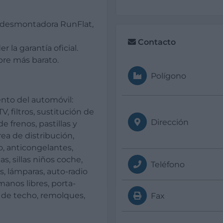
, desmontadora RunFlat,
Contacto
 la garantía oficial.
pre más barato.
Polígono
nto del automóvil:
V, filtros, sustitución de
Dirección
e frenos, pastillas y
ea de distribución,
o, anticongelantes,
as, sillas niños coche,
Teléfono
s, lámparas, auto-radio
anos libres, porta-
s de techo, remolques,
Fax