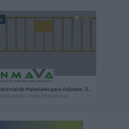
5945
Industrial de Materiales para Vallados, S.L.
Barberà del Vallès (Barcelona)
er más