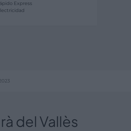
Rápido Express
lectricidad
2023
à del Vallès