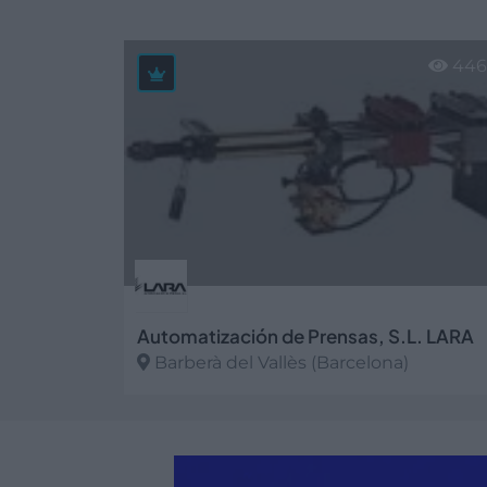
446
Automatización de Prensas, S.L. LARA
Barberà del Vallès (Barcelona)
Ver más