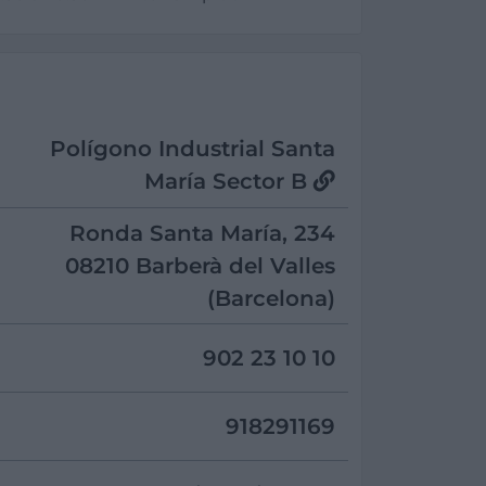
Polígono Industrial Santa
María Sector B
Ronda Santa María, 234
08210 Barberà del Valles
(Barcelona)
902 23 10 10
918291169