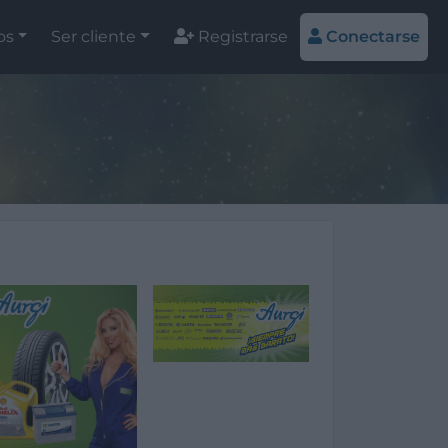
os
Ser cliente
Registrarse
Conectarse