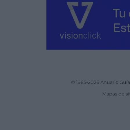
© 1985-2026 Anuario Guí
Mapas de si