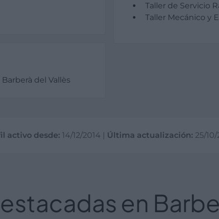
Taller de Servicio 
Taller Mecánico y E
Barberà del Vallès
il activo desde:
14/12/2014
|
Última actualización:
25/10/
stacadas en Barber