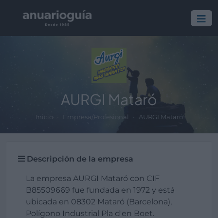
AURGI Mataró
Inicio
Empresa/Profesional
AURGI Mataró
Descripción de la empresa
La empresa AURGI Mataró con CIF
B85509669 fue fundada en 1972 y está
ubicada en 08302 Mataró (Barcelona),
Polígono Industrial Pla d'en Boet.