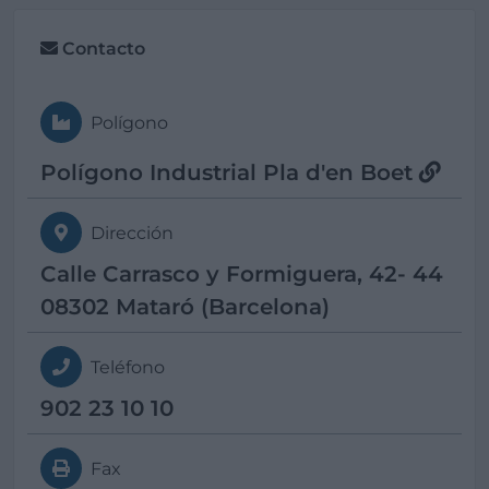
Contacto
Polígono
Polígono Industrial Pla d'en Boet
Dirección
Calle Carrasco y Formiguera, 42- 44
08302 Mataró (Barcelona)
Teléfono
902 23 10 10
Fax