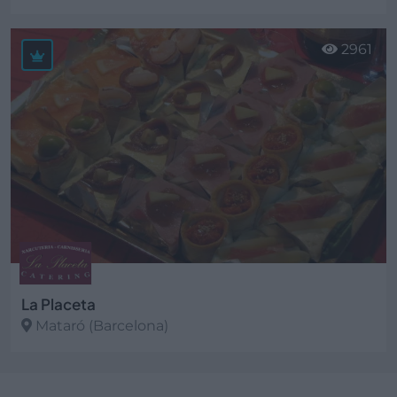
Ver más
2961
La Placeta
Mataró (Barcelona)
Ver más