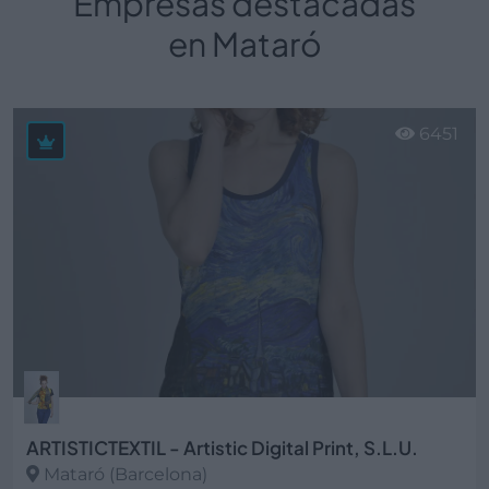
Empresas destacadas
en Mataró
6451
ARTISTICTEXTIL - Artistic Digital Print, S.L.U.
Mataró (Barcelona)