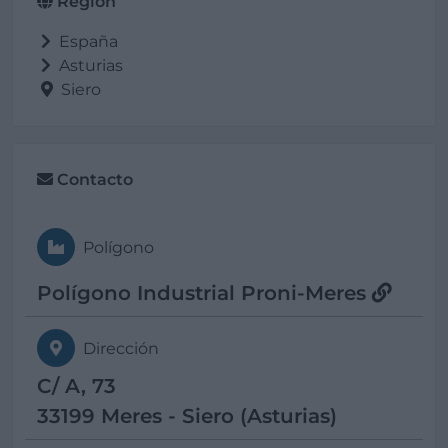
Región
España
Asturias
Siero
Contacto
Polígono
Polígono Industrial Proni-Meres
Dirección
C/ A, 73
33199 Meres - Siero (Asturias)