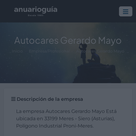
Autocares Gerardo Mayo
Inicio
Empresa/Profesional
Autocares Gerardo Mayo
Descripción de la empresa
La empresa Autocares Gerardo Mayo Está
ubicada en 33199 Meres - Siero (Asturias),
Polígono Industrial Proni-Meres.