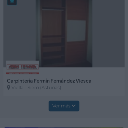
Carpintería Fermín Fernández Viesca
Viella - Siero (Asturias)
Ver más
Ver más