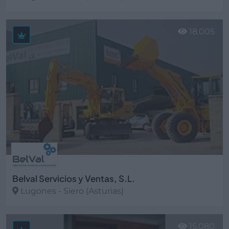
Ver más
18.005
Belval Servicios y Ventas, S.L.
Lugones - Siero (Asturias)
Ver más
15.080