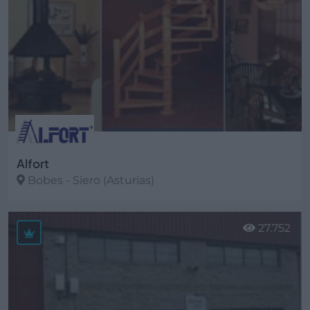
Alfort
Bobes - Siero (Asturias)
Ver más
27.752