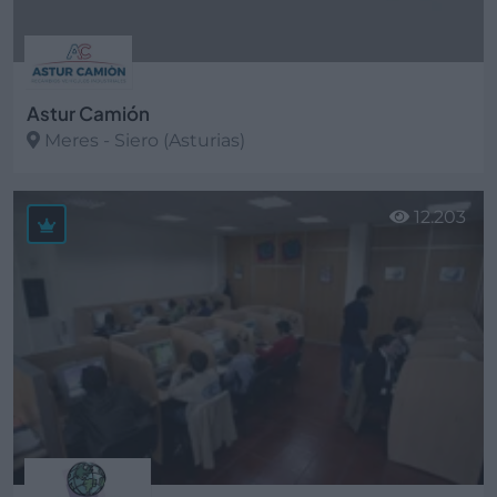
Astur Camión
Meres - Siero (Asturias)
Ver más
12.203