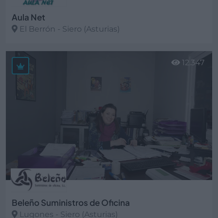
Aula Net
El Berrón - Siero (Asturias)
Ver más
12.347
Beleño Suministros de Oficina
Lugones - Siero (Asturias)