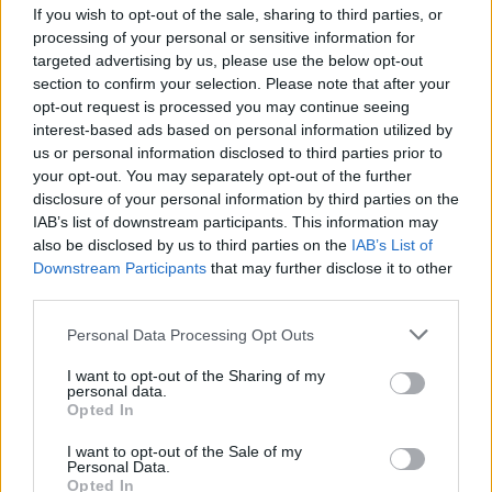
Granda (Asturias)
If you wish to opt-out of the sale, sharing to third parties, or
processing of your personal or sensitive information for
Ver más
targeted advertising by us, please use the below opt-out
section to confirm your selection. Please note that after your
2585
opt-out request is processed you may continue seeing
interest-based ads based on personal information utilized by
us or personal information disclosed to third parties prior to
your opt-out. You may separately opt-out of the further
disclosure of your personal information by third parties on the
IAB’s list of downstream participants. This information may
also be disclosed by us to third parties on the
IAB’s List of
Downstream Participants
that may further disclose it to other
third parties.
Personal Data Processing Opt Outs
I want to opt-out of the Sharing of my
personal data.
* Audi Tartiere Auto, S.L. LUGONES
Opted In
Lugones - Siero (Asturias)
I want to opt-out of the Sale of my
Personal Data.
Ver más
Opted In