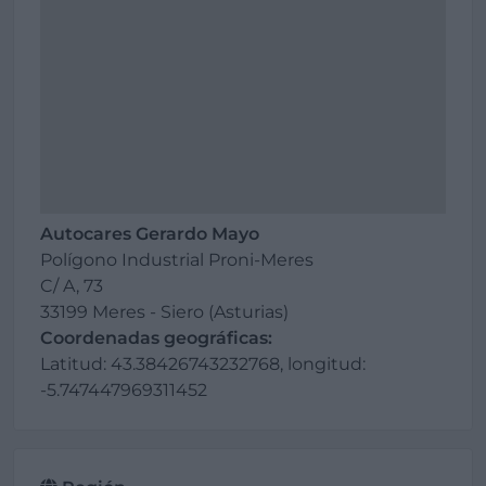
Autocares Gerardo Mayo
Polígono Industrial Proni-Meres
C/ A, 73
33199 Meres - Siero (Asturias)
Coordenadas geográficas:
Latitud: 43.38426743232768, longitud:
-5.747447969311452