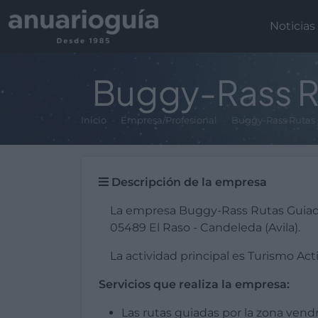
Noticias
Buggy-Rass R
Inicio
Empresa/Profesional
Buggy-Rass Rutas
Descripción de la empresa
La empresa Buggy-Rass Rutas Guiad
05489 El Raso - Candeleda (Avila).
La actividad principal es Turismo Acti
Servicios que realiza la empresa:
Las rutas guiadas por la zona vend