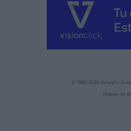
© 1985-2026 Anuario Guí
Mapas de si