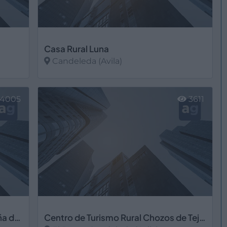
Casa Rural Luna
Candeleda (Avila)
Ver más
4005
3611
Centro de Turismo Ecuestre La Peña de Toro
Centro de Turismo Rural Chozos de Tejea