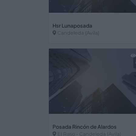
Hsr Lunaposada
Candeleda (Avila)
Ver más
Posada Rincón de Alardos
El Raso - Candeleda (Avila)