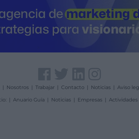
a
|
Nosotros
|
Trabajar
|
Contacto
|
Noticias
|
Aviso leg
tio:
|
Anuario Guía
|
Noticias
|
Empresas
|
Actividades