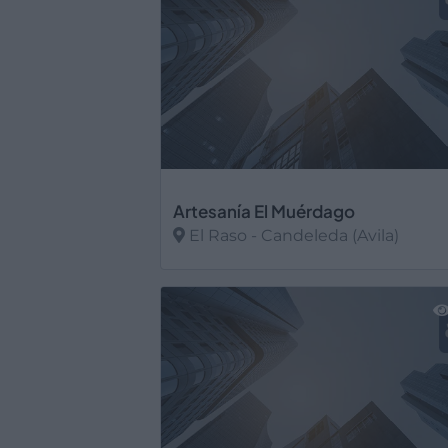
Artesanía El Muérdago
El Raso - Candeleda (Avila)
Ver más