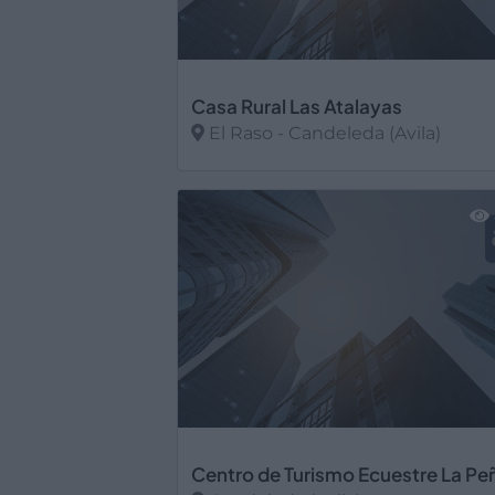
Casa Rural Las Atalayas
El Raso - Candeleda (Avila)
Ver más