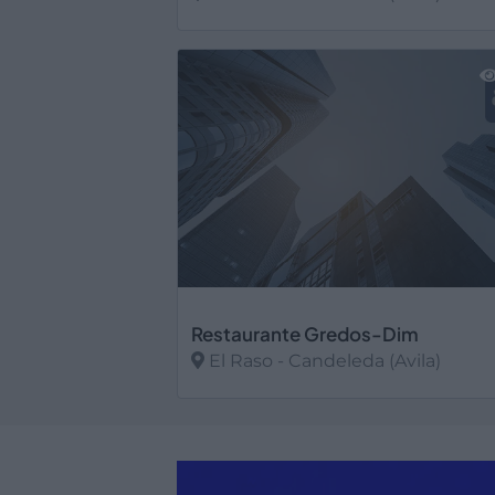
Ver más
Restaurante Gredos-Dim
El Raso - Candeleda (Avila)
Ver más