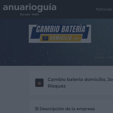
Noticias
Inicio
Em
Cambio bateria domicilio, J
Risquez
Descripción de la empresa