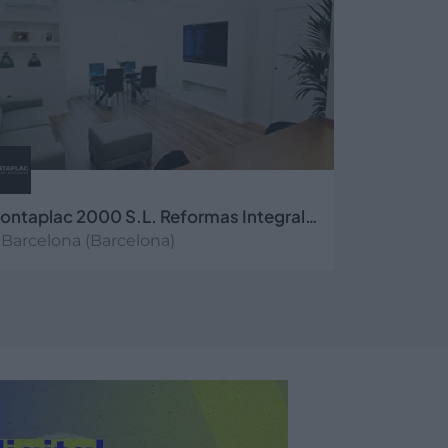
Montaplac 2000 S.L. Reformas Integrales en Barcelona
Barcelona (Barcelona)
er más