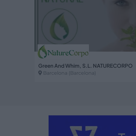
Green And Whim, S.L. NATURECORPO
Barcelona (Barcelona)
Ver más