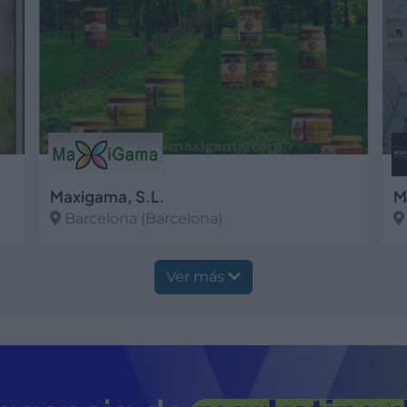
Maxigama, S.L.
Barcelona (Barcelona)
Ver más
V
Ver más