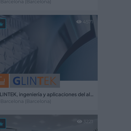
Barcelona (Barcelona)
er más
4571
GLINTEK, ingeniería y aplicaciones del aluminio, S.L
Barcelona (Barcelona)
er más
3221