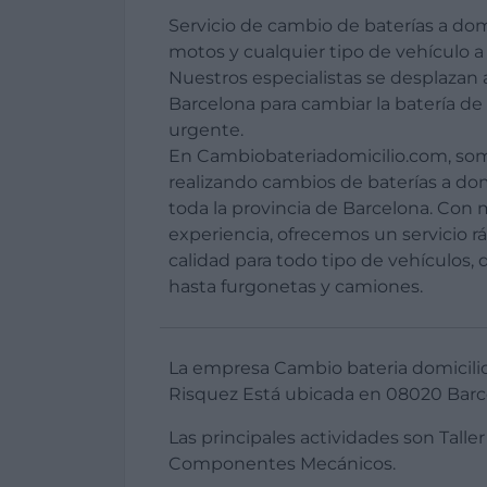
Servicio de cambio de baterías a dom
motos y cualquier tipo de vehículo 
Nuestros especialistas se desplazan 
Barcelona para cambiar la batería de
urgente.
En Cambiobateriadomicilio.com, som
realizando cambios de baterías a dom
toda la provincia de Barcelona. Con 
experiencia, ofrecemos un servicio rá
calidad para todo tipo de vehículos
hasta furgonetas y camiones.
La empresa Cambio bateria domicili
Risquez Está ubicada en 08020 Barce
Las principales actividades son Talle
Componentes Mecánicos.