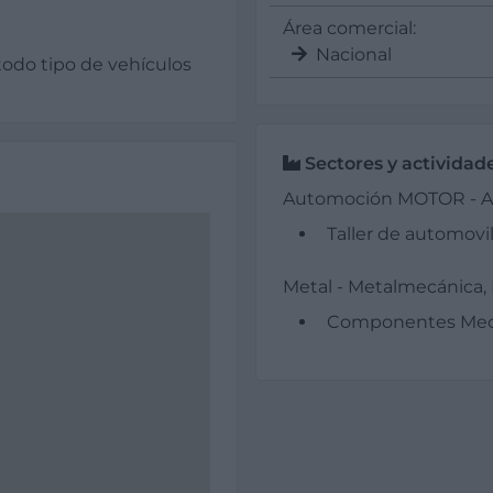
Área comercial:
Nacional
todo tipo de vehículos
Sectores y actividad
Automoción MOTOR - Au
Taller de automovi
Metal - Metalmecánica, 
Componentes Mec