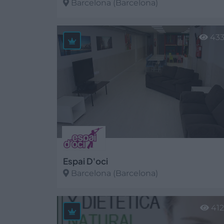
Barcelona (Barcelona)
Ver más
43
Espai D'oci
Barcelona (Barcelona)
Ver más
41