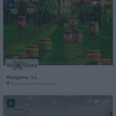
4065
Maxigama, S.L.
Barcelona (Barcelona)
Ver más
3219