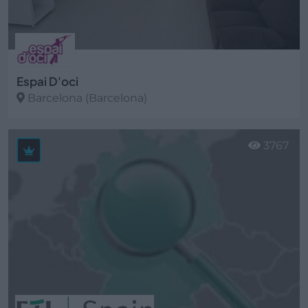
Espai D'oci
Barcelona (Barcelona)
Ver más
3767