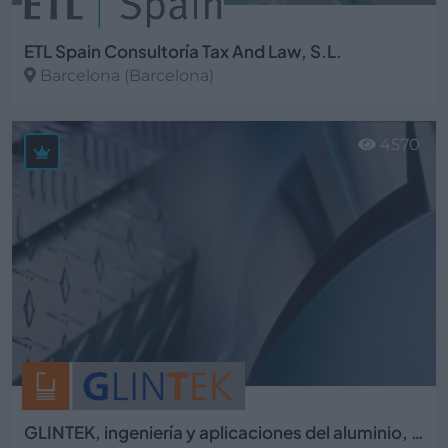
ETL Spain Consultoría Tax And Law, S.L.
Barcelona (Barcelona)
Ver más
4570
GLINTEK, ingeniería y aplicaciones del aluminio, S.L