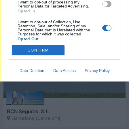
Atosa Olsa, S.L
I want to opt-out of processing my
Personal Data for Targeted Advertising.
Barcelona (Barcelona)
Opted In
Ver más
I want to opt-out of Collection, Use,
Retention, Sale, and/or Sharing of my
3691
Personal Data that Is Unrelated with the
Purposes for which it was collected.
Opted Out
CONFIRM
Data Deletion
Data Access
Privacy Policy
BCN Seguros, S.L.
Barcelona (Barcelona)