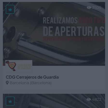
Ver más
3505
CDG Cerrajeros de Guardia
Barcelona (Barcelona)
Ver más
4822