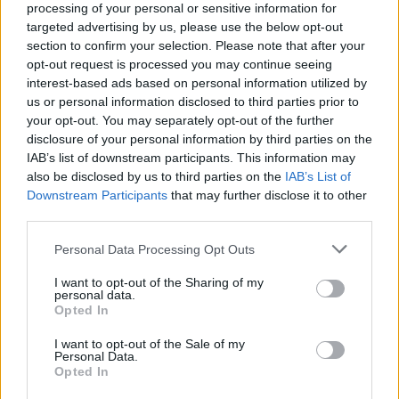
processing of your personal or sensitive information for
targeted advertising by us, please use the below opt-out
section to confirm your selection. Please note that after your
Ascensores Gaudí, S.L.U
opt-out request is processed you may continue seeing
interest-based ads based on personal information utilized by
Barcelona (Barcelona)
us or personal information disclosed to third parties prior to
your opt-out. You may separately opt-out of the further
Ver más
disclosure of your personal information by third parties on the
4834
IAB’s list of downstream participants. This information may
also be disclosed by us to third parties on the
IAB’s List of
Downstream Participants
that may further disclose it to other
third parties.
Personal Data Processing Opt Outs
I want to opt-out of the Sharing of my
personal data.
Opted In
I want to opt-out of the Sale of my
Personal Data.
Opted In