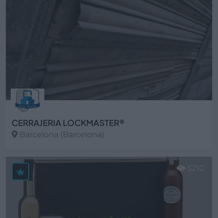
CERRAJERIA LOCKMASTER®
Barcelona (Barcelona)
Ver más
5210