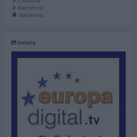
Cataluña
Barcelona
Barcelona
Galería