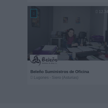
Ver más
12.3
Beleño Suministros de Oficina
Lugones - Siero (Asturias)
Ver más