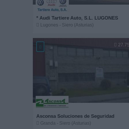
* Audi Tartiere Auto, S.L. LUGONES
Lugones - Siero (Asturias)
Ver más
27.7
Asconsa Soluciones de Seguridad
Granda - Siero (Asturias)