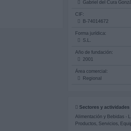
Gabriel del Cura Gonz
CIF:
B-74014672
Forma jurídica:
S.L.
Año de fundación:
2001
Área comercial:
Regional
Sectores y actividades
Alimentación y Bebidas - L
Productos, Servicios, Equ