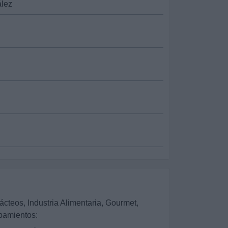
ález
ácteos, Industria Alimentaria, Gourmet,
ipamientos: