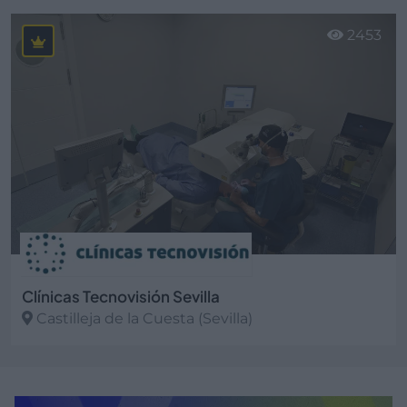
Ver más
2453
Clínicas Tecnovisión Sevilla
Castilleja de la Cuesta (Sevilla)
Ver más