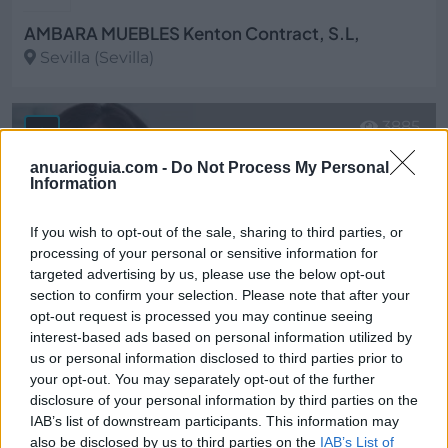
AMBARA MUEBLES Kenton Contract, S.L,
Sevilla (Sevilla)
Ver más
3885
anuarioguia.com -
Do Not Process My Personal
Information
If you wish to opt-out of the sale, sharing to third parties, or
processing of your personal or sensitive information for
targeted advertising by us, please use the below opt-out
section to confirm your selection. Please note that after your
opt-out request is processed you may continue seeing
interest-based ads based on personal information utilized by
us or personal information disclosed to third parties prior to
your opt-out. You may separately opt-out of the further
disclosure of your personal information by third parties on the
Clinica Serres
IAB’s list of downstream participants. This information may
Sevilla (Sevilla)
also be disclosed by us to third parties on the
IAB’s List of