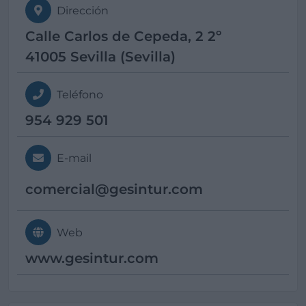
Dirección
Calle Carlos de Cepeda, 2 2º
41005 Sevilla (Sevilla)
Teléfono
954 929 501
E-mail
comercial@
gesintur.com
Web
www.gesintur.com