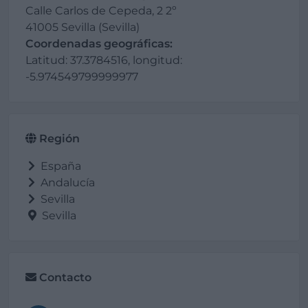
Calle Carlos de Cepeda, 2 2º
41005 Sevilla (Sevilla)
Coordenadas geográficas:
Latitud: 37.3784516, longitud:
-5.974549799999977
Región
España
Andalucía
Sevilla
Sevilla
Contacto