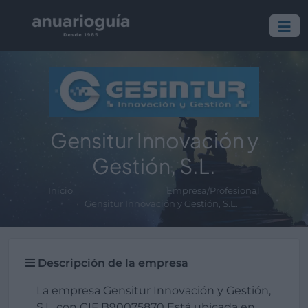
Gensitur Innovación y
Gestión, S.L.
Inicio
Empresa/Profesional
Gensitur Innovación y Gestión, S.L.
Descripción de la empresa
La empresa Gensitur Innovación y Gestión,
S.L. con CIF B90075870 Está ubicada en