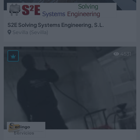
S2E Solving Systems Engineering, S.L.
Sevilla (Sevilla)
Ver más
4531