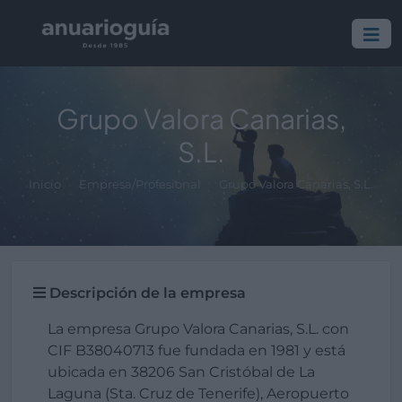
Grupo Valora Canarias,
S.L.
Inicio
Empresa/Profesional
Grupo Valora Canarias, S.L.
Descripción de la empresa
La empresa Grupo Valora Canarias, S.L. con
CIF B38040713 fue fundada en 1981 y está
ubicada en 38206 San Cristóbal de La
Laguna (Sta. Cruz de Tenerife), Aeropuerto