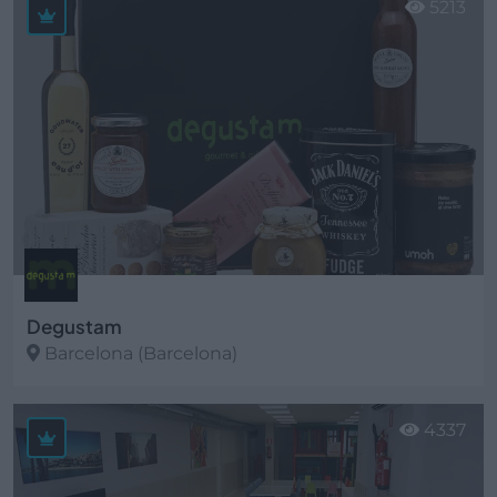
5213
Degustam
Barcelona (Barcelona)
Ver más
4337