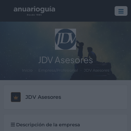
JDV Asesores
Inicio
Empresa/Profesional
JDV Asesores
JDV Asesores
Descripción de la empresa