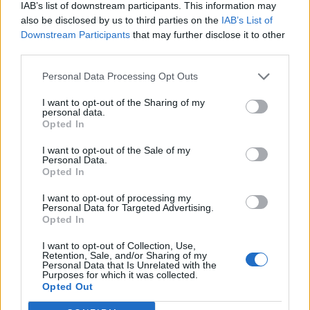
IAB’s list of downstream participants. This information may
also be disclosed by us to third parties on the
IAB’s List of
Downstream Participants
that may further disclose it to other
third parties.
Personal Data Processing Opt Outs
Atosa Olsa, S.L
Barcelona (Barcelona)
I want to opt-out of the Sharing of my
personal data.
Ver más
Opted In
3696
I want to opt-out of the Sale of my
Personal Data.
Opted In
I want to opt-out of processing my
Personal Data for Targeted Advertising.
Opted In
I want to opt-out of Collection, Use,
Retention, Sale, and/or Sharing of my
Personal Data that Is Unrelated with the
Purposes for which it was collected.
Opted Out