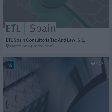
ETL Spain Consultoría Tax And Law, S.L.
Barcelona (Barcelona)
Ver más
4571