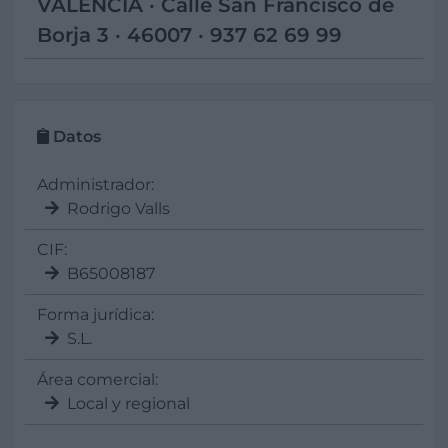
VALENCIA · Calle San Francisco de
Borja 3 · 46007 · 937 62 69 99
Datos
Administrador:
Rodrigo Valls
CIF:
B65008187
Forma jurídica:
S.L.
Área comercial:
Local y regional