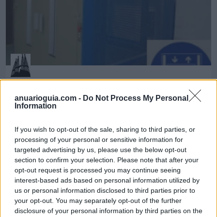
Ascensores Gaudí, S.L.U
anuarioguia.com -
Do Not Process My Personal
Barcelona (Barcelona)
Information
Ver más
If you wish to opt-out of the sale, sharing to third parties, or
4838
processing of your personal or sensitive information for
targeted advertising by us, please use the below opt-out
section to confirm your selection. Please note that after your
opt-out request is processed you may continue seeing
interest-based ads based on personal information utilized by
us or personal information disclosed to third parties prior to
your opt-out. You may separately opt-out of the further
disclosure of your personal information by third parties on the