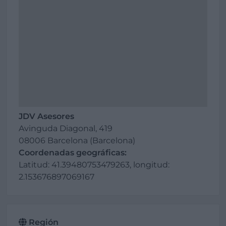
JDV Asesores
Avinguda Diagonal, 419
08006 Barcelona (Barcelona)
Coordenadas geográficas:
Latitud: 41.39480753479263, longitud:
2.153676897069167
Región