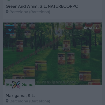
Green And Whim, S.L. NATURECORPO
Barcelona (Barcelona)
Ver más
4066
Maxigama, S.L.
Barcelona (Barcelona)