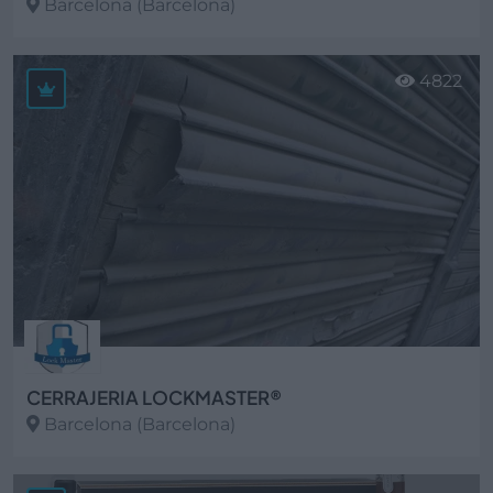
Barcelona (Barcelona)
Ver más
4822
CERRAJERIA LOCKMASTER®
Barcelona (Barcelona)
Ver más